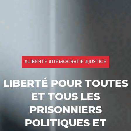
#LIBERTÉ #DÉMOCRATIE #JUSTICE
LIBERTÉ POUR TOUTES
ET TOUS LES
PRISONNIERS
POLITIQUES ET