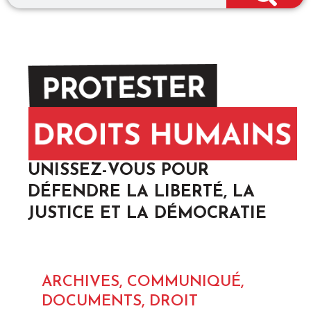
UNISSEZ-VOUS POUR
DÉFENDRE LA LIBERTÉ, LA
JUSTICE ET LA DÉMOCRATIE
ARCHIVES
,
COMMUNIQUÉ
,
AR
DOCUMENTS
,
DROIT
CO