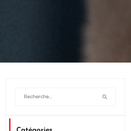
Search
Search
Catégories