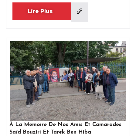
Lire Plus
À La Mémoire De Nos Amis Et Camarades
Saïd Bouziri Et Tarek Ben Hiba