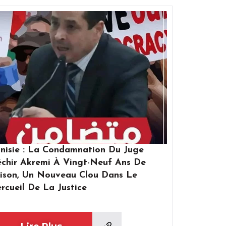
e
Page
nisie : La Condamnation Du Juge
chir Akremi À Vingt-Neuf Ans De
ison, Un Nouveau Clou Dans Le
rcueil De La Justice