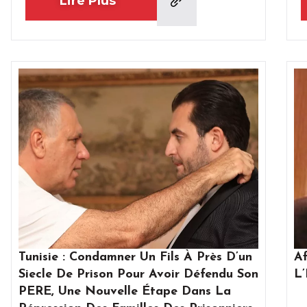
Lire Plus
Tunisie : Condamner Un Fils À Près D’un
Af
Siecle De Prison Pour Avoir Défendu Son
L’
PERE, Une Nouvelle Étape Dans La