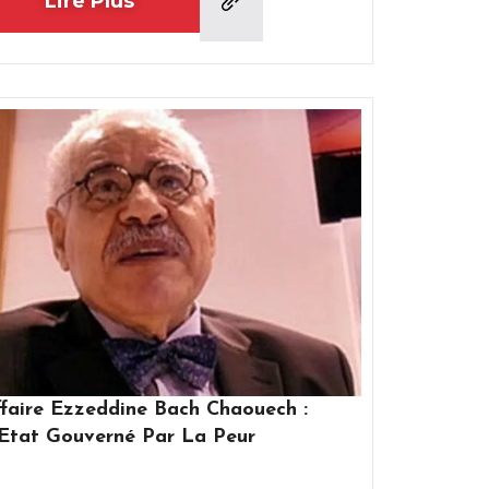
Lire Plus
faire Ezzeddine Bach Chaouech :
Etat Gouverné Par La Peur