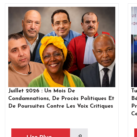
Page
Page
Pag
Juillet 2026 : Un Mois De
Tu
Condamnations, De Procès Politiques Et
Bé
De Poursuites Contre Les Voix Critiques
Pr
Ce