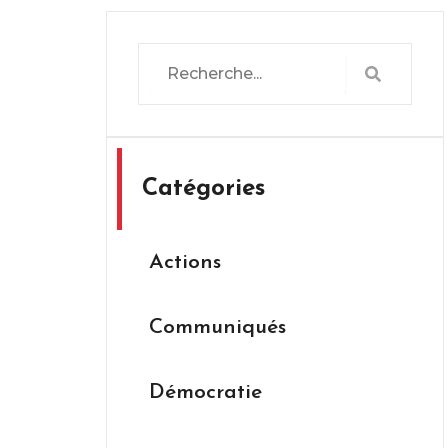
Search
Search
Catégories
Actions
Communiqués
Démocratie