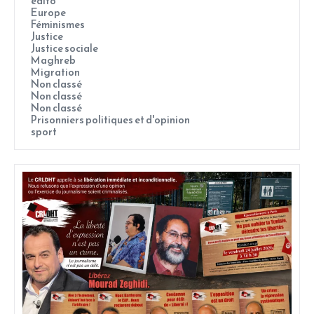
édito
Europe
Féminismes
Justice
Justice sociale
Maghreb
Migration
Non classé
Non classé
Non classé
Prisonniers politiques et d'opinion
sport
Page
Page
Page
Page