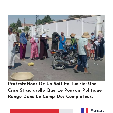
Protestations De La Soif En Tunisie: Une
Crise Structurelle Que Le Pouvoir Politique
Range Dans Le Camp Des Comploteurs
Français
Français