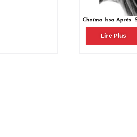
Chaïma Issa Après Sa
Lire Plus