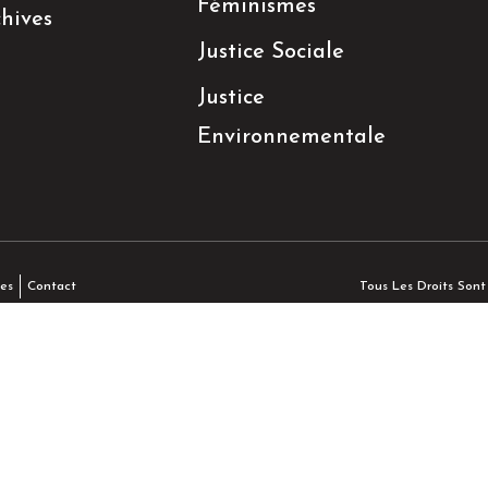
Féminismes
hives
Justice Sociale
Justice
Environnementale
Tous Les Droits Son
es
Contact