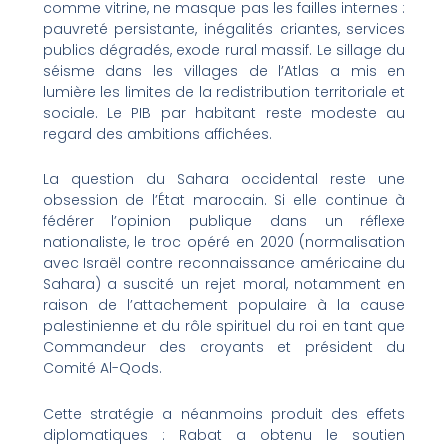
comme vitrine, ne masque pas les failles internes :
pauvreté persistante, inégalités criantes, services
publics dégradés, exode rural massif. Le sillage du
séisme dans les villages de l’Atlas a mis en
lumière les limites de la redistribution territoriale et
sociale. Le PIB par habitant reste modeste au
regard des ambitions affichées.
La question du Sahara occidental reste une
obsession de l’État marocain. Si elle continue à
fédérer l’opinion publique dans un réflexe
nationaliste, le troc opéré en 2020 (normalisation
avec Israël contre reconnaissance américaine du
Sahara) a suscité un rejet moral, notamment en
raison de l’attachement populaire à la cause
palestinienne et du rôle spirituel du roi en tant que
Commandeur des croyants et président du
Comité Al-Qods.
Cette stratégie a néanmoins produit des effets
diplomatiques : Rabat a obtenu le soutien