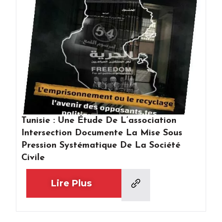
Tunisie : Une Étude De L’association
Intersection Documente La Mise Sous
Pression Systématique De La Société
Civile
Lire Plus