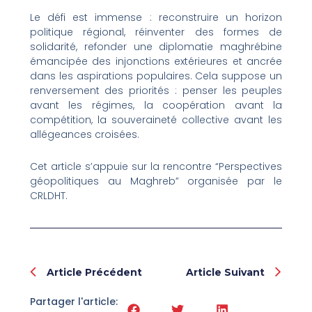
Le défi est immense : reconstruire un horizon
politique régional, réinventer des formes de
solidarité, refonder une diplomatie maghrébine
émancipée des injonctions extérieures et ancrée
dans les aspirations populaires. Cela suppose un
renversement des priorités : penser les peuples
avant les régimes, la coopération avant la
compétition, la souveraineté collective avant les
allégeances croisées.
Cet article s’appuie sur la rencontre “Perspectives
géopolitiques au Maghreb” organisée par le
CRLDHT.
Prev
Nex
Article Précédent
Article Suivant
Partager l'article: