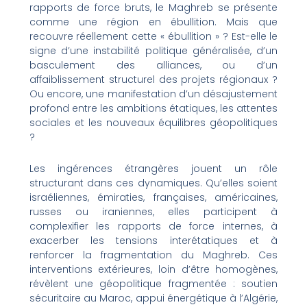
rapports de force bruts, le Maghreb se présente
comme une région en ébullition. Mais que
recouvre réellement cette « ébullition » ? Est-elle le
signe d’une instabilité politique généralisée, d’un
basculement des alliances, ou d’un
affaiblissement structurel des projets régionaux ?
Ou encore, une manifestation d’un désajustement
profond entre les ambitions étatiques, les attentes
sociales et les nouveaux équilibres géopolitiques
?
Les ingérences étrangères jouent un rôle
structurant dans ces dynamiques. Qu’elles soient
israéliennes, émiraties, françaises, américaines,
russes ou iraniennes, elles participent à
complexifier les rapports de force internes, à
exacerber les tensions interétatiques et à
renforcer la fragmentation du Maghreb. Ces
interventions extérieures, loin d’être homogènes,
révèlent une géopolitique fragmentée : soutien
sécuritaire au Maroc, appui énergétique à l’Algérie,