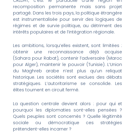
CRLDHT, c’est le paradoxe d’une région en
recomposition permanente mais sans projet
partagé. Dans les trois pays, la politique étrangère
est instrumentalisée pour servir des logiques de
régimes et de survie politique, au détriment des
intérêts populaires et de l’intégration régionale.
Les ambitions, lorsqu’elles existent, sont limitées :
obtenir une reconnaissance déjà acquise
(Sahara pour Rabat), contenir l’adversaire (Maroc
pour Alger), maintenir le pouvoir (Tunisie). L’Union
du Maghreb arabe n’est plus qu’un reliquat
historique. Les sociétés sont exclues des débats
stratégiques. L’autoritarisme se consolide. Les
élites tournent en circuit fermé.
La question centrale devient alors : pour qui et
pourquoi les diplomaties sont-elles pensées ?
Quels peuples sont concernés ? Quelle légitimité
sociale ou démocratique ces stratégies
prétendent-elles incarner ?