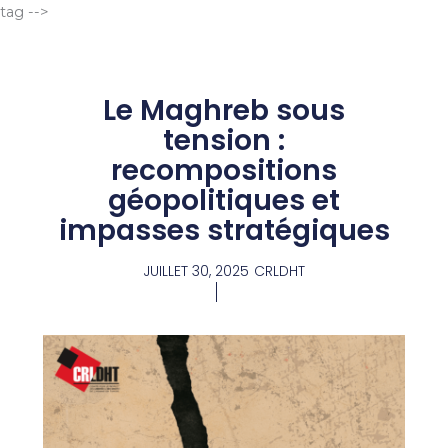
Aller
tag -->
au
contenu
Le Maghreb sous
tension :
recompositions
géopolitiques et
impasses stratégiques
JUILLET 30, 2025
CRLDHT