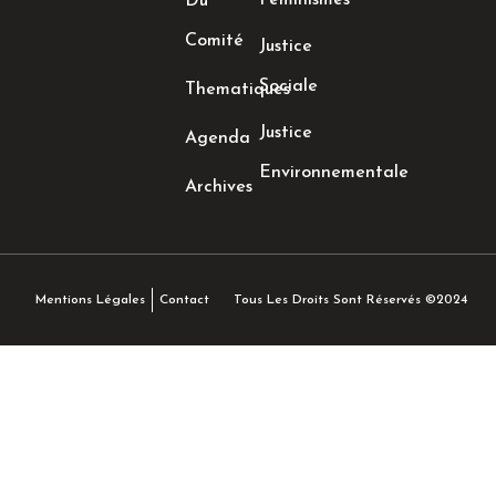
Féminismes
Du
Comité
Justice
Sociale
Thematiques
Justice
Agenda
Environnementale
Archives
Tous Les Droits Sont Réservés ©2024
Mentions Légales
Contact