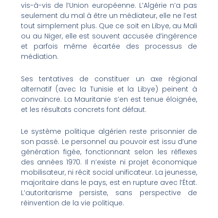
vis-à-vis de l’Union européenne. L’Algérie n’a pas
seulement du mal à être un médiateur, elle ne l’est
tout simplement plus. Que ce soit en Libye, au Mali
ou au Niger, elle est souvent accusée d’ingérence
et parfois même écartée des processus de
médiation.
Ses tentatives de constituer un axe régional
alternatif (avec la Tunisie et la Libye) peinent à
convaincre. La Mauritanie s’en est tenue éloignée,
et les résultats concrets font défaut.
Le système politique algérien reste prisonnier de
son passé. Le personnel au pouvoir est issu d’une
génération figée, fonctionnant selon les réflexes
des années 1970. Il n’existe ni projet économique
mobilisateur, ni récit social unificateur. La jeunesse,
majoritaire dans le pays, est en rupture avec l’État.
L’autoritarisme persiste, sans perspective de
réinvention de la vie politique.