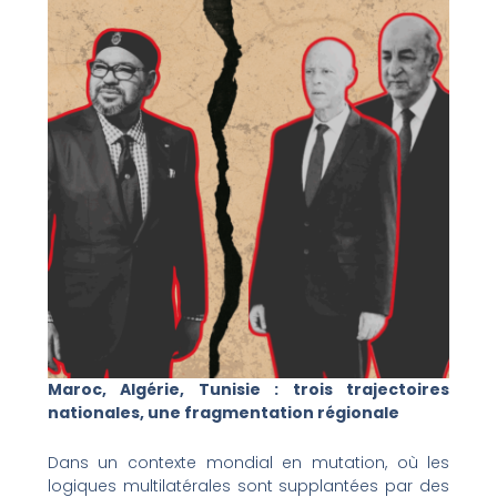
Maroc, Algérie, Tunisie : trois trajectoires
nationales, une fragmentation régionale
Dans un contexte mondial en mutation, où les
logiques multilatérales sont supplantées par des