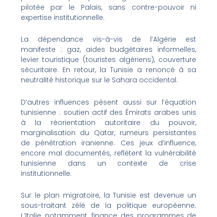
pilotée par le Palais, sans contre-pouvoir ni
expertise institutionnelle.
La dépendance vis-à-vis de l’Algérie est
manifeste : gaz, aides budgétaires informelles,
levier touristique (touristes algériens), couverture
sécuritaire. En retour, la Tunisie a renoncé à sa
neutralité historique sur le Sahara occidental.
D’autres influences pèsent aussi sur l’équation
tunisienne : soutien actif des Émirats arabes unis
à la réorientation autoritaire du pouvoir,
marginalisation du Qatar, rumeurs persistantes
de pénétration iranienne. Ces jeux d’influence,
encore mal documentés, reflètent la vulnérabilité
tunisienne dans un contexte de crise
institutionnelle.
Sur le plan migratoire, la Tunisie est devenue un
sous-traitant zélé de la politique européenne.
L’Italie, notamment, finance des programmes de