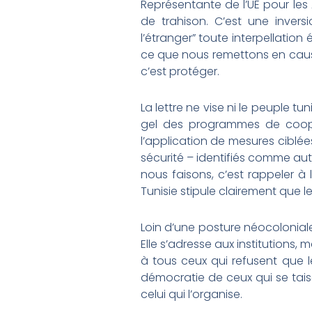
Représentante de l’UE pour les 
de trahison. C’est une inver
l’étranger” toute interpellatio
ce que nous remettons en cause
c’est protéger.
La lettre ne vise ni le peuple tu
gel des programmes de coopér
l’application de mesures ciblée
sécurité – identifiés comme au
nous faisons, c’est rappeler à
Tunisie stipule clairement que le
Loin d’une posture néocoloniale
Elle s’adresse aux institutions,
à tous ceux qui refusent que le
démocratie de ceux qui se taise
celui qui l’organise.