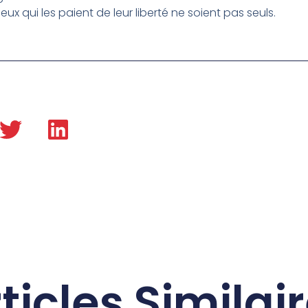
ux qui les paient de leur liberté ne soient pas seuls.
ticles Similai