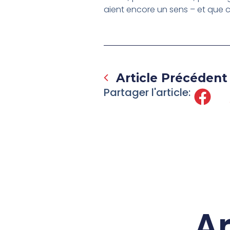
aient encore un sens – et que ce
Prev
Article Précédent
Partager l'article:
Ar