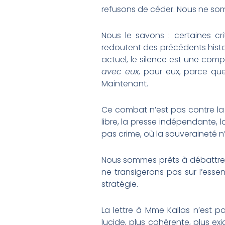
refusons de céder. Nous ne som
Nous le savons : certaines cr
redoutent des précédents histo
actuel, le silence est une com
avec eux
, pour eux, parce que
Maintenant.
Ce combat n’est pas contre la Tu
libre, la presse indépendante, la
pas crime, où la souveraineté n’
Nous sommes prêts à débattre, à
ne transigerons pas sur l’essent
stratégie.
La lettre à Mme Kallas n’est pa
lucide, plus cohérente, plus e