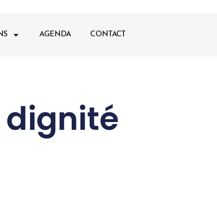
NS
AGENDA
CONTACT
 dignité