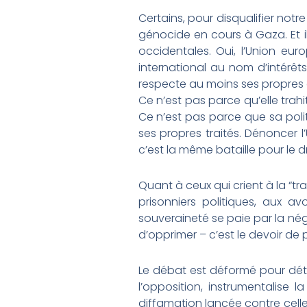
Certains, pour disqualifier not
génocide en cours à Gaza. Et i
occidentales. Oui, l’Union eu
international au nom d’intérêt
respecte au moins ses propres 
Ce n’est pas parce qu’elle trahit 
Ce n’est pas parce que sa polit
ses propres traités. Dénoncer l
c’est la même bataille pour le dr
Quant à ceux qui crient à la “trah
prisonniers politiques, aux av
souveraineté se paie par la négat
d’opprimer – c’est le devoir de 
Le débat est déformé pour détou
l’opposition, instrumentalise l
diffamation lancée contre celles