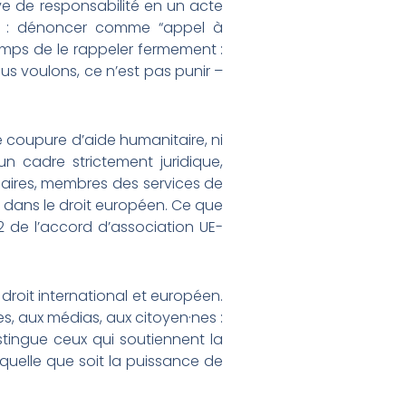
ive de responsabilité en un acte
res : dénoncer comme “appel à
temps de le rappeler fermement :
s voulons, ce n’est pas punir –
une coupure d’aide humanitaire, ni
 cadre strictement juridique,
nnaires, membres des services de
 dans le droit européen. Ce que
2 de l’accord d’association UE-
droit international et européen.
es, aux médias, aux citoyen·nes :
istingue ceux qui soutiennent la
 quelle que soit la puissance de