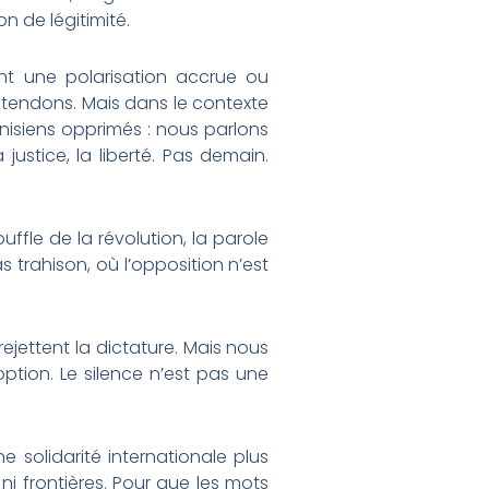
 de légitimité.
ent une polarisation accrue ou
ntendons. Mais dans le contexte
isiens opprimés : nous parlons
ustice, la liberté. Pas demain.
uffle de la révolution, la parole
as trahison, où l’opposition n’est
ejettent la dictature. Mais nous
 option. Le silence n’est pas une
e solidarité internationale plus
i frontières. Pour que les mots