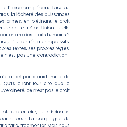
ce de l’Union européenne face au
ards, la lâcheté des puissances
 crimes, en piétinant le droit
ger de cette même Union qu’elle
partenaire des droits humains ?
lence, d’autres régimes répressifs.
pres textes, ses propres règles,
ce n’est pas une contradiction :
’ils aillent parler aux familles de
Qu’ils aillent leur dire que la
ouveraineté, ce n’est pas le droit
lus autoritaire, qui criminalise
ence par la peur. La campagne de
aire taire, fragmenter. Mais nous