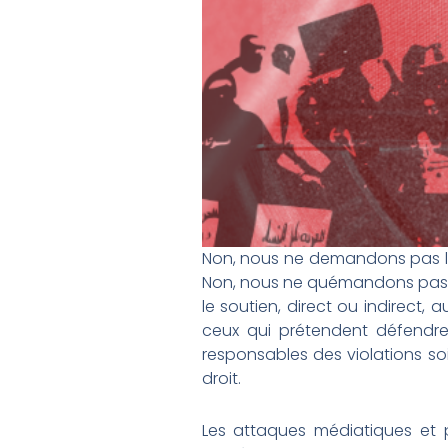
Non, nous ne demandons pas l’i
Non, nous ne quémandons pas d
le soutien, direct ou indirect,
ceux qui prétendent défendre 
responsables des violations 
droit.
Les attaques médiatiques et p