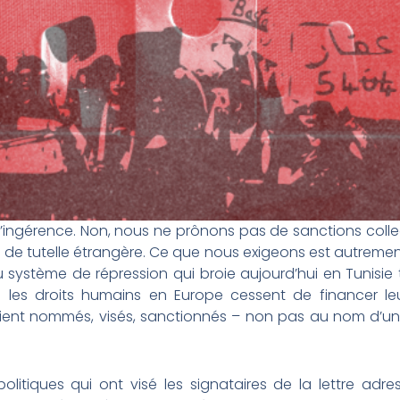
ngérence. Non, nous ne prônons pas de sanctions collect
e tutelle étrangère. Ce que nous exigeons est autremen
 au système de répression qui broie aujourd’hui en Tunisie 
les droits humains en Europe cessent de financer leur
soient nommés, visés, sanctionnés – non pas au nom d’
olitiques qui ont visé les signataires de la lettre adr