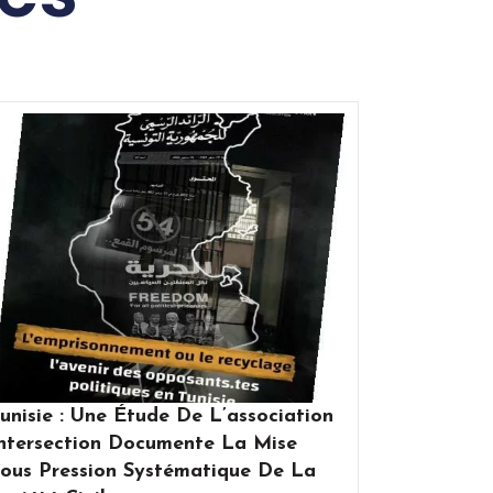
unisie : Une Étude De L’association
ntersection Documente La Mise
ous Pression Systématique De La