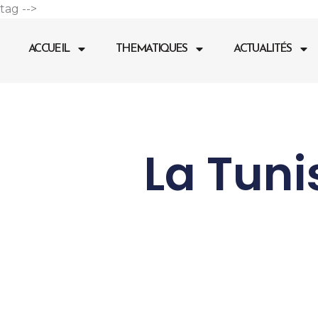
Aller
tag -->
au
contenu
ACCUEIL
THEMATIQUES
ACTUALITÉS
La Tuni