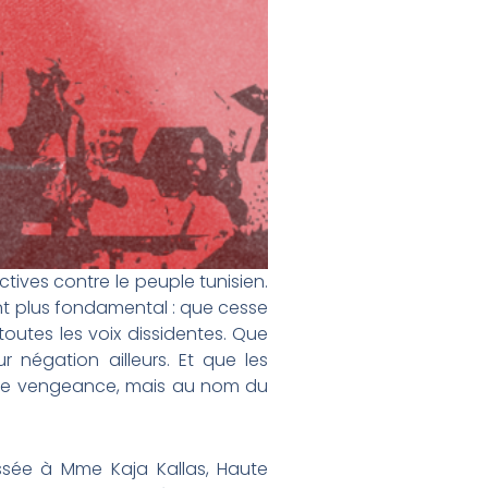
ives contre le peuple tunisien.
t plus fondamental : que cesse
toutes les voix dissidentes. Que
 négation ailleurs. Et que les
une vengeance, mais au nom du
essée à Mme Kaja Kallas, Haute