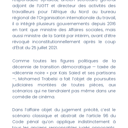
adjoint de l’UGTT et directeur des activités des
travailleurs pour l’Afrique du Nord au bureau
régional de l’Organisation internationale du travail,
il a intégré plusieurs gouvernements depuis 2016
en tant que ministre des Affaires sociales, mais
aussi ministre de la Santé par intérim, avant d’être
révoqué inconstitutionnellement après le coup
d’État du 25 juillet 2021.
Comme toutes les figures politiques de la
décennie de transition démocratique — taxée de
«décennie noire » par Kaïs Saïed et ses partisans
—, Mohamed Trabelsi a fait l’objet de poursuites
judiciaires montées de toutes pièces, aux
scénarios qui ne tiendraient pas même dans une
comédie de cinéma.
Dans l’affaire objet du jugement précité, c’est le
scénario classique et abstrait de l’article 96 du
Code pénal qu’on applique indistinctement à
tous les anciens responsables jugés opposants