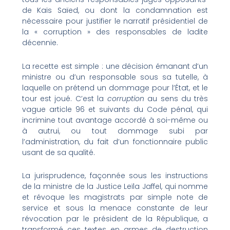
de Kaïs Saïed, ou dont la condamnation est
nécessaire pour justifier le narratif présidentiel de
la « corruption » des responsables de ladite
décennie.
La recette est simple : une décision émanant d’un
ministre ou d’un responsable sous sa tutelle, à
laquelle on prétend un dommage pour l’État, et le
tour est joué. C’est la
corruption
au sens du très
vague article 96 et suivants du Code pénal, qui
incrimine tout avantage accordé à soi-même ou
à autrui, ou tout dommage subi par
l’administration, du fait d’un fonctionnaire public
usant de sa qualité.
La jurisprudence, façonnée sous les instructions
de la ministre de la Justice Leïla Jaffel, qui nomme
et révoque les magistrats par simple note de
service et sous la menace constante de leur
révocation par le président de la République, a
transformé ces textes en armes de destruction