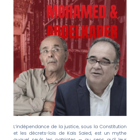
L’indépendance de la justice, sous la Constitution
et les décrets-lois de Kaïs Saïed, est un mythe
auquel seuls les patriotes — au sens qu’il leur