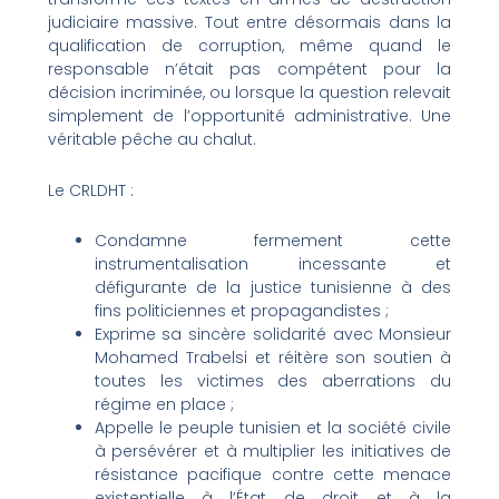
judiciaire massive. Tout entre désormais dans la
qualification de corruption, même quand le
responsable n’était pas compétent pour la
décision incriminée, ou lorsque la question relevait
simplement de l’opportunité administrative. Une
véritable pêche au chalut.
Le CRLDHT :
Condamne fermement cette
instrumentalisation incessante et
défigurante de la justice tunisienne à des
fins politiciennes et propagandistes ;
Exprime sa sincère solidarité avec Monsieur
Mohamed Trabelsi et réitère son soutien à
toutes les victimes des aberrations du
régime en place ;
Appelle le peuple tunisien et la société civile
à persévérer et à multiplier les initiatives de
résistance pacifique contre cette menace
existentielle à l’État de droit et à la