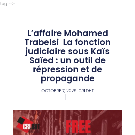
Aller
tag -->
au
contenu
L’affaire Mohamed
Trabelsi La fonction
judiciaire sous Kaïs
Saïed : un outil de
répression et de
propagande
OCTOBRE 7, 2025
CRLDHT