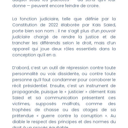
donne — peuvent encore feindre de croire.
La fonction judiciaire, telle que définie par la
Constitution de 2022 élaborée par Kaïs Saïed,
porte bien son nom : il ne s’agit plus d’un
pouvoir
judiciaire
chargé de rendre la justice et de
trancher les différends selon le droit, mais d’un
appareil qui joue deux rôles essentiels dans la
conception qu’il en a.
D’abord, c’est un outil de répression contre toute
personnalité ou voix dissidente, ou contre toute
personne qu’il faut condamner pour corroborer le
récit présidentiel. Ensuite, c’est un instrument de
propagande, puisque le « justicier » clément Kaïs
Saïed et sa communication présentent ces
victimes, supposés malfrats, comme des
trophées de chasse ou des otages de sa
prétendue « guerre contre la corruption ». Au
diable le respect des principes et des normes du
droit à un procès équitable.