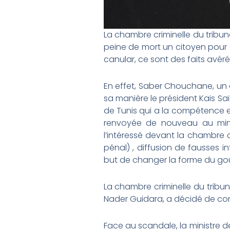
La chambre criminelle du tribu
peine de mort un citoyen pour a
canular, ce sont des faits avéré
En effet, Saber Chouchane, un c
sa manière le président Kais Saïe
de Tunis qui a la compétence exc
renvoyée de nouveau au minis
l’intéressé devant la chambre c
pénal) , diffusion de fausses i
but de changer la forme du gou
La chambre criminelle du tribu
Nader Guidara, a décidé de con
Face au scandale, la ministre d