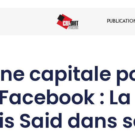
PUBLICATIO
ine capitale p
 Facebook : La 
is Said dans s