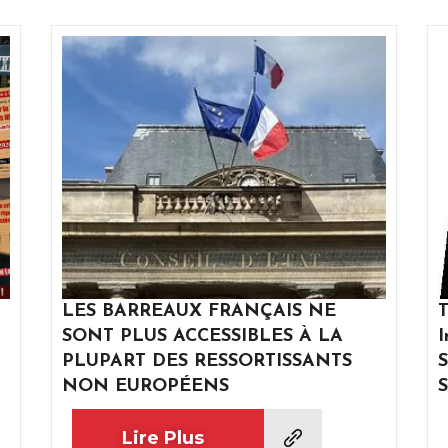
LES BARREAUX FRANÇAIS NE
T
SONT PLUS ACCESSIBLES À LA
I
PLUPART DES RESSORTISSANTS
S
NON EUROPÉENS
S
Lire Plus