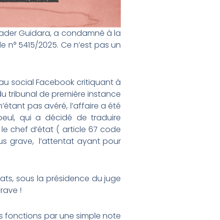
 Nader Guidara, a condamné à la
le n° 5415/2025. Ce n’est pas un
eau social Facebook critiquant à
e du tribunal de première instance
’étant pas avéré, l’affaire a été
eul, qui a décidé de traduire
le chef d’état ( article 67 code
lus grave, l’attentat ayant pour
ats, sous la présidence du juge
rave !
es fonctions par une simple note