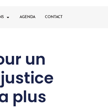
NS
AGENDA
CONTACT
our un
justice
a plus