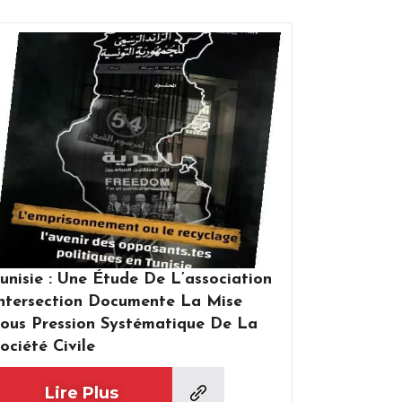
unisie : Une Étude De L’association
ntersection Documente La Mise
ous Pression Systématique De La
ociété Civile
Lire Plus