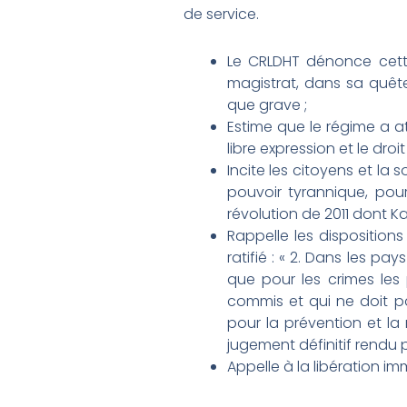
de service.
Le CRLDHT dénonce cette 
magistrat, dans sa quête
que grave ;
Estime que le régime a at
libre expression et le droi
Incite les citoyens et la 
pouvoir tyrannique, pou
révolution de 2011 dont K
Rappelle les dispositions
ratifié : « 2. Dans les 
que pour les crimes les
commis et qui ne doit pa
pour la prévention et la
jugement définitif rendu 
Appelle à la libération i