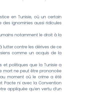
tice en Tunisie, où un certain
 des ignominies aussi ridicules
 humains notamment le droit à la
à lutter contre les dérives de ce
unisiens comme un acquis de la
es et politiques que la Tunisie a
 de mort ne peut être prononcée
r au moment où le crime a été
nt Pacte ni avec la Convention
être appliquée qu’en vertu d’un