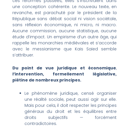
ces réformes passées, elles s’inscrivaient dans
une conception cohérente. Le nouveau texte, en
revanche, est parachuté par le président de la
République sans débat social ni vision sociétale,
sans réflexion économique, ni micro, ni macro.
Aucune commission, aucune statistique, aucune
étude d’impact. Un empirisme d’un autre âge, qui
rappelle les monarchies médiévales et s’accorde
avec le messianisme que Kaïs Saïed semble
s’attribuer.
Du point de vue juridique et économique
,
l’intervention, formellement législative,
piétine de nombreux principes.
Le phénomène juridique, censé organiser
une réalité sociale, peut aussi agir sur elle.
Mais pour cela, il doit respecter les principes
généraux du droit et les équilibres entre
droits subjectifs — forcément
contradictoires.