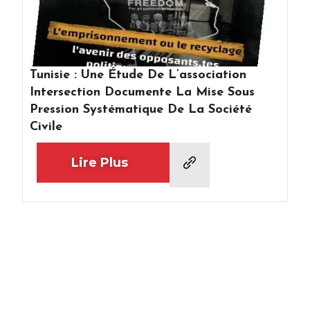
Tunisie : Une Étude De L’association
Intersection Documente La Mise Sous
Pression Systématique De La Société
Civile
Lire Plus