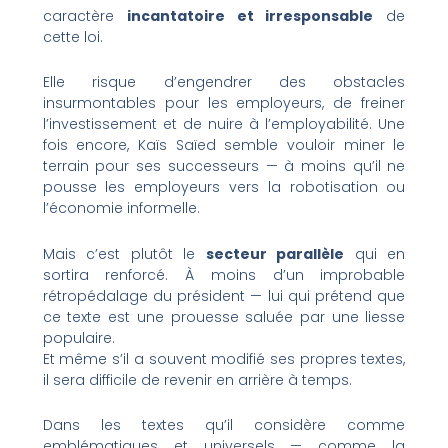
caractère
incantatoire et irresponsable
de
cette loi.
Elle risque d’engendrer des obstacles
insurmontables pour les employeurs, de freiner
l’investissement et de nuire à l’employabilité. Une
fois encore, Kaïs Saïed semble vouloir miner le
terrain pour ses successeurs — à moins qu’il ne
pousse les employeurs vers la robotisation ou
l’économie informelle.
Mais c’est plutôt le
secteur parallèle
qui en
sortira renforcé. À moins d’un improbable
rétropédalage du président — lui qui prétend que
ce texte est une prouesse saluée par une liesse
populaire.
Et même s’il a souvent modifié ses propres textes,
il sera difficile de revenir en arrière à temps.
Dans les textes qu’il considère comme
emblématiques et universels — comme la