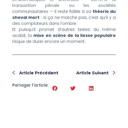
transaction pénale ou les sociétés
communautaires — il reste fidèle à sa
théorie du
cheval mort
: si ça ne marche pas, c’est qu’il y a
des comploteurs dans l’ombre.
Et puisqu’il promet d’autres textes du même
acabit, la
mise en scène de la liesse populaire
risque de durer encore un moment.
Prev
Nex
Article Précédent
Article Suivant
Partager l'article: