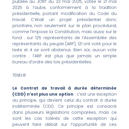
publiée au JORT du 23 mai 2025, votée le 21 mai
2025 à l’aube, conformément à la tradition
présidentielle, portant modification du Code du
travail. C’était un projet présidentiel donc
prioritaire, non seulement sur le plan procédural,
comme l’impose la Constitution, mais aussi sur le
fond : sur 125 représentants de l’Assemblée des
représentants du peuple (ARP), 121 ont voté pour le
texte et 4 se sont abstenus. Bien sûr, aucun vote
contre : l’ARP est plus que jamais un simple
bureau d’ordre des lois présidentielles.
TENEUR
Le Contrat de travail à durée déterminée
(CDD) n’est plus une option
: c’est une exception
au principe, qui devient celui du contrat à durée
indéterminée (CDI). Ce principe est consacré
dans plusieurs législations comparées, mais ce
sont les cas tolérés de cette exception qui
peuvent faire débat sur l’opportunité de ces