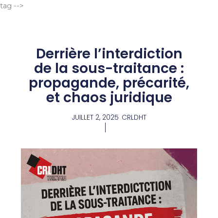
Aller
tag -->
au
contenu
Derrière l’interdiction
de la sous-traitance :
propagande, précarité,
et chaos juridique
JUILLET 2, 2025
CRLDHT