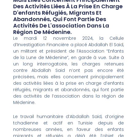
Des Activités Liées À La Prise En Charge
D'enfants Réfugiés, Migrants Et
Abandonnés, Qui Font Partie Des
Activités De L'association Dans La
Région De Médenine.
Le mardi 12 novembre 2024, la Cellule
d’Investigation Financière a placé Abdallah El Said,
un militant et président de l’Association “Enfants
de la Lune de Médenine”, en garde à vue. Suite à
un long interrogatoire, les charges retenues
contre Abdallah Said n’ont pas encore été
précisées, mais elles concernent principalement
des activités liées à la prise en charge d’enfants
réfugiés, migrants et abandonnés, qui font partie
des activités de l’association dans la région de
Médenine.
Le travail humanitaire d’Abdallah Said, d’origine
tchadienne et actif en Tunisie depuis de
nombreuses années, en faveur des enfants
migrants et réfugiés a déjà été l’objet de