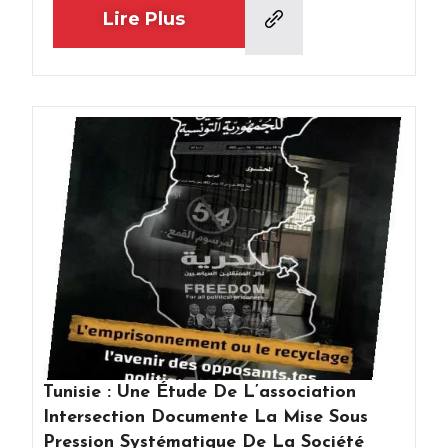
Lire Plus
Tunisie : Une Étude De L’association
Intersection Documente La Mise Sous
Pression Systématique De La Société