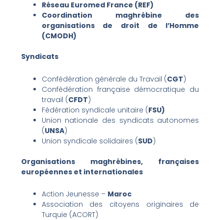
Réseau Euromed France (REF)
Coordination maghrébine des
organisations de droit de l’Homme
(CMODH)
Syndicats
Confédération générale du Travail (
CGT
)
Confédération française démocratique du
travail (
CFDT
)
Fédération syndicale unitaire (
FSU)
Union nationale des syndicats autonomes
(
UNSA
)
Union syndicale solidaires (
SUD
)
Organisations maghrébines, françaises
européennes et internationales
Action Jeunesse –
Maroc
Association des citoyens originaires de
Turquie (ACORT)