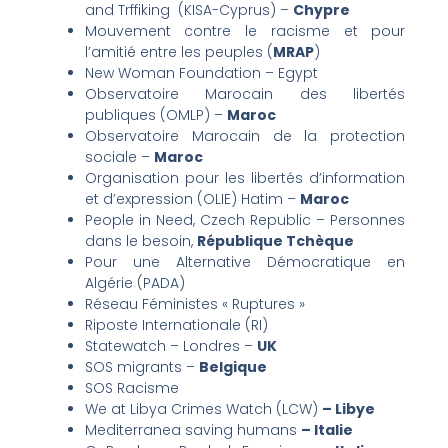
and Trffiking (KISA-Cyprus) –
Chypre
Mouvement contre le racisme et pour
l’amitié entre les peuples (
MRAP
)
New Woman Foundation – Egypt
Observatoire Marocain des libertés
publiques (OMLP) –
Maroc
Observatoire Marocain de la protection
sociale –
Maroc
Organisation pour les libertés d’information
et d’expression (OLIE) Hatim –
Maroc
People in Need, Czech Republic – Personnes
dans le besoin,
République Tchèque
Pour une Alternative Démocratique en
Algérie (PADA)
Réseau Féministes « Ruptures »
Riposte Internationale (RI)
Statewatch – Londres –
UK
SOS migrants –
Belgique
SOS Racisme
We at Libya Crimes Watch (LCW)
– Libye
Mediterranea saving humans
– Italie