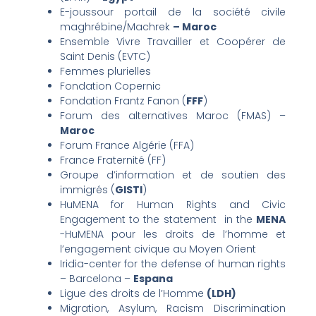
E-joussour portail de la société civile
maghrébine/Machrek
– Maroc
Ensemble Vivre Travailler et Coopérer de
Saint Denis (EVTC)
Femmes plurielles
Fondation Copernic
Fondation Frantz Fanon (
FFF
)
Forum des alternatives Maroc (FMAS) –
Maroc
Forum France Algérie (FFA)
France Fraternité (FF)
Groupe d’information et de soutien des
immigrés (
GISTI
)
HuMENA for Human Rights and Civic
Engagement to the statement in the
MENA
-HuMENA pour les droits de l’homme et
l’engagement civique au Moyen Orient
Iridia-center for the defense of human rights
– Barcelona –
Espana
Ligue des droits de l’Homme
(LDH)
Migration, Asylum, Racism Discrimination