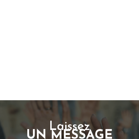
Laissez
UN MESSAGE