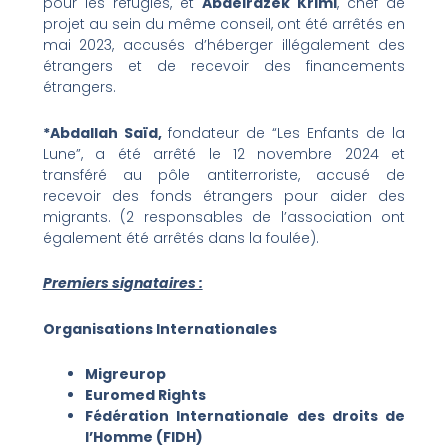
pour les réfugiés, et
Abdelrazek Krimi
, chef de
projet au sein du même conseil, ont été arrêtés en
mai 2023, accusés d’héberger illégalement des
étrangers et de recevoir des financements
étrangers.
*Abdallah Saïd,
fondateur de “Les Enfants de la
Lune”, a été arrêté le 12 novembre 2024 et
transféré au pôle antiterroriste, accusé de
recevoir des fonds étrangers pour aider des
migrants. (2 responsables de l’association ont
également été arrêtés dans la foulée).
Premiers signataires :
Organisations Internationales
Migreurop
Euromed Rights
Fédération Internationale des droits de
l’Homme (FIDH)