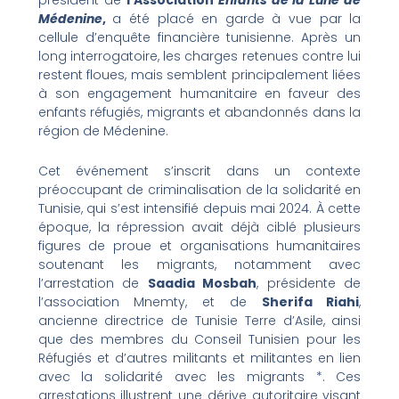
Médenine
,
a été placé en garde à vue par la
cellule d’enquête financière tunisienne. Après un
long interrogatoire, les charges retenues contre lui
restent floues, mais semblent principalement liées
à son engagement humanitaire en faveur des
enfants réfugiés, migrants et abandonnés dans la
région de Médenine.
Cet événement s’inscrit dans un contexte
préoccupant de criminalisation de la solidarité en
Tunisie, qui s’est intensifié depuis mai 2024. À cette
époque, la répression avait déjà ciblé plusieurs
figures de proue et organisations humanitaires
soutenant les migrants, notamment avec
l’arrestation de
Saadia Mosbah
, présidente de
l’association Mnemty, et de
Sherifa Riahi
,
ancienne directrice de Tunisie Terre d’Asile, ainsi
que des membres du Conseil Tunisien pour les
Réfugiés et d’autres militants et militantes en lien
avec la solidarité avec les migrants *. Ces
arrestations illustrent une dérive autoritaire visant