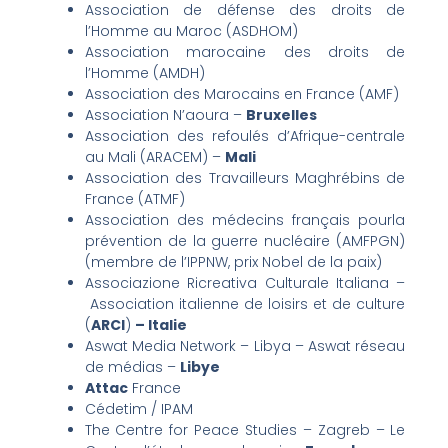
Association de défense des droits de
l’Homme au Maroc (ASDHOM)
Association marocaine des droits de
l’Homme (AMDH)
Association des Marocains en France (AMF)
Association N’aoura –
Bruxelles
Association des refoulés d’Afrique-centrale
au Mali (ARACEM) –
Mali
Association des Travailleurs Maghrébins de
France (ATMF)
Association des médecins français pourla
prévention de la guerre nucléaire (AMFPGN)
(membre de l’IPPNW, prix Nobel de la paix)
Associazione Ricreativa Culturale Italiana –
Association italienne de loisirs et de culture
(
ARCI
)
– Italie
Aswat Media Network – Libya – Aswat réseau
de médias –
Libye
Attac
France
Cédetim / IPAM
The Centre for Peace Studies – Zagreb – Le