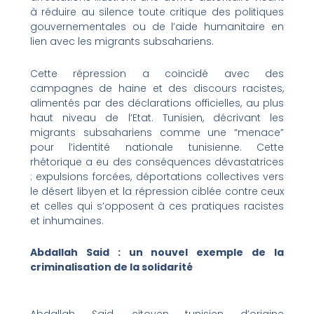
à réduire au silence toute critique des politiques
gouvernementales ou de l’aide humanitaire en
lien avec les migrants subsahariens.
Cette répression a coïncidé avec des
campagnes de haine et des discours racistes,
alimentés par des déclarations officielles, au plus
haut niveau de l’Etat. Tunisien, décrivant les
migrants subsahariens comme une “menace”
pour l’identité nationale tunisienne. Cette
rhétorique a eu des conséquences dévastatrices
: expulsions forcées, déportations collectives vers
le désert libyen et la répression ciblée contre ceux
et celles qui s’opposent à ces pratiques racistes
et inhumaines.
Abdallah Said : un nouvel exemple de la
criminalisation de la solidarité
Abdallah Said, citoyen tunisien d’origine