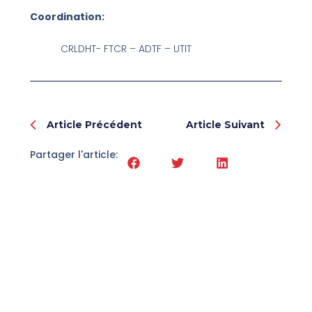
Coordination:
CRLDHT- FTCR – ADTF – UTIT
Prev
Nex
Article Précédent
Article Suivant
Partager l'article: