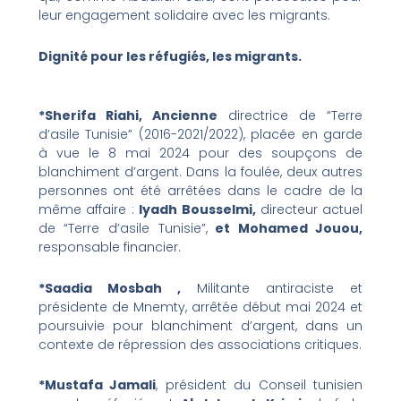
leur engagement solidaire avec les migrants.
Dignité pour les réfugiés, les migrants.
*Sherifa Riahi, Ancienne
directrice de “Terre
d’asile Tunisie” (2016-2021/2022), placée en garde
à vue le 8 mai 2024 pour des soupçons de
blanchiment d’argent. Dans la foulée, deux autres
personnes ont été arrêtées dans le cadre de la
même affaire :
Iyadh Bousselmi,
directeur actuel
de “Terre d’asile Tunisie”,
et Mohamed Jouou,
responsable financier.
*Saadia Mosbah ,
Militante antiraciste et
présidente de Mnemty, arrêtée début mai 2024 et
poursuivie pour blanchiment d’argent, dans un
contexte de répression des associations critiques.
*Mustafa Jamali
, président du Conseil tunisien