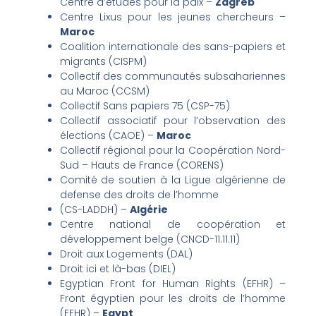
Centre d’études pour la paix –
Zagreb
Centre Lixus pour les jeunes chercheurs –
Maroc
Coalition internationale des sans-papiers et
migrants (CISPM)
Collectif des communautés subsahariennes
au Maroc (CCSM)
Collectif Sans papiers 75 (CSP-75)
Collectif associatif pour l’observation des
élections (CAOE) –
Maroc
Collectif régional pour la Coopération Nord-
Sud – Hauts de France (CORENS)
Comité de soutien à la Ligue algérienne de
defense des droits de l’homme
(CS-LADDH) –
Algérie
Centre national de coopération et
développement belge (CNCD-11.11.11)
Droit aux Logements (DAL)
Droit ici et là-bas (DIEL)
Egyptian Front for Human Rights (EFHR) –
Front égyptien pour les droits de l’homme
(EFHR) –
Egypt