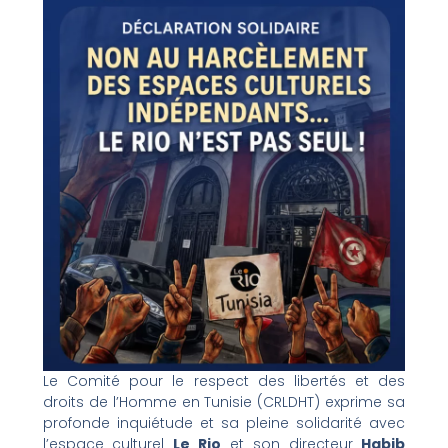
Le Comité pour le respect des libertés et des
droits de l’Homme en Tunisie (CRLDHT) exprime sa
profonde inquiétude et sa pleine solidarité avec
l’espace culturel
Le Rio
et son directeur
Habib