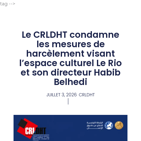
Aller
tag -->
au
contenu
Le CRLDHT condamne
les mesures de
harcèlement visant
l’espace culturel Le Rio
et son directeur Habib
Belhedi
JUILLET 3, 2026
CRLDHT