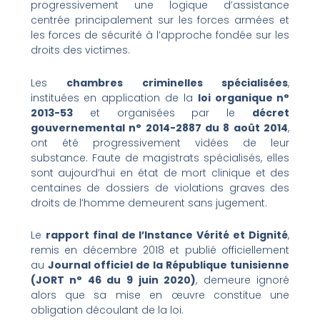
progressivement une logique d’assistance
centrée principalement sur les forces armées et
les forces de sécurité à l’approche fondée sur les
droits des victimes.
Les
chambres criminelles spécialisées
,
instituées en application de la
loi organique n°
2013-53
et organisées par le
décret
gouvernemental n° 2014-2887 du 8 août 2014
,
ont été progressivement vidées de leur
substance. Faute de magistrats spécialisés, elles
sont aujourd’hui en état de mort clinique et des
centaines de dossiers de violations graves des
droits de l’homme demeurent sans jugement.
Le
rapport final de l’Instance Vérité et Dignité
,
remis en décembre 2018 et publié officiellement
au
Journal officiel de la République tunisienne
(JORT n° 46 du 9 juin 2020)
, demeure ignoré
alors que sa mise en œuvre constitue une
obligation découlant de la loi.