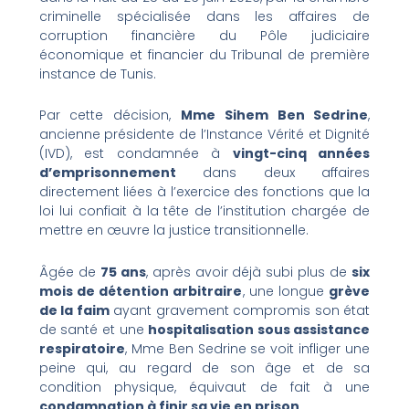
criminelle spécialisée dans les affaires de
corruption financière du Pôle judiciaire
économique et financier du Tribunal de première
instance de Tunis.
Par cette décision,
Mme Sihem Ben Sedrine
,
ancienne présidente de l’Instance Vérité et Dignité
(IVD), est condamnée à
vingt-cinq années
d’emprisonnement
dans deux affaires
directement liées à l’exercice des fonctions que la
loi lui confiait à la tête de l’institution chargée de
mettre en œuvre la justice transitionnelle.
Âgée de
75 ans
, après avoir déjà subi plus de
six
mois de détention arbitraire
, une longue
grève
de la faim
ayant gravement compromis son état
de santé et une
hospitalisation sous assistance
respiratoire
, Mme Ben Sedrine se voit infliger une
peine qui, au regard de son âge et de sa
condition physique, équivaut de fait à une
condamnation à finir sa vie en prison
.