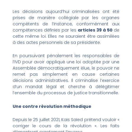
Les décisions aujourd’hui criminalisées ont été
prises de manière collégiale par les organes
compétents de l’Instance, conformément aux
compétences définies par les
articles 39 à 50
de
cette même loi. Elles ne sauraient être assimilées
à des actes personnels de sa présidente.
En poursuivant pénalement les responsables de
l’IVD pour avoir appliqué une loi adoptée par une
Assemblée démocratiquement élue, le pouvoir ne
remet pas simplement en cause certaines
décisions administratives. Il criminalise l’exercice
d’un mandat légal et cherche à délégitimer
l’ensemble du processus de justice transitionnelle.
Une contre révolution méthodique
Depuis le 25 juillet 2021, Kaïs Saïed prétend vouloir «
corriger le cours de la révolution ». Les faits