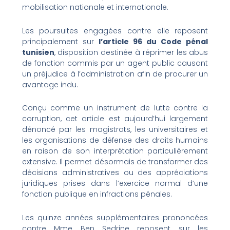
mobilisation nationale et internationale.
Les poursuites engagées contre elle reposent
principalement sur
l’article 96 du Code pénal
tunisien
, disposition destinée à réprimer les abus
de fonction commis par un agent public causant
un préjudice à l’administration afin de procurer un
avantage indu.
Conçu comme un instrument de lutte contre la
corruption, cet article est aujourd’hui largement
dénoncé par les magistrats, les universitaires et
les organisations de défense des droits humains
en raison de son interprétation particulièrement
extensive. Il permet désormais de transformer des
décisions administratives ou des appréciations
juridiques prises dans l’exercice normal d’une
fonction publique en infractions pénales.
Les quinze années supplémentaires prononcées
contre Mme Ben Sedrine reposent sur les