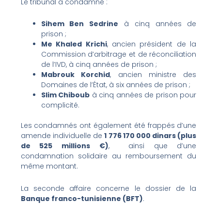
Le tribunal a condamné :
Sihem Ben Sedrine
à cinq années de
prison ;
Me Khaled Krichi
, ancien président de la
Commission d’arbitrage et de réconciliation
de l’IVD, à cinq années de prison ;
Mabrouk Korchid
, ancien ministre des
Domaines de l’État, à six années de prison ;
Slim Chiboub
à cinq années de prison pour
complicité.
Les condamnés ont également été frappés d’une
amende individuelle de
1 776 170 000 dinars (plus
de 525 millions €)
, ainsi que d’une
condamnation solidaire au remboursement du
même montant.
La seconde affaire concerne le dossier de la
Banque franco-tunisienne (BFT)
.