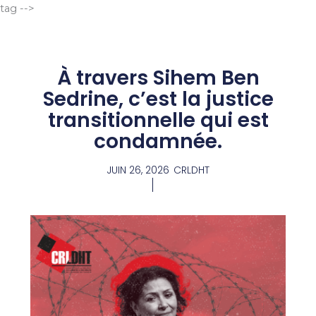
Aller
tag -->
au
contenu
À travers Sihem Ben
Sedrine, c’est la justice
transitionnelle qui est
condamnée.
JUIN 26, 2026
CRLDHT