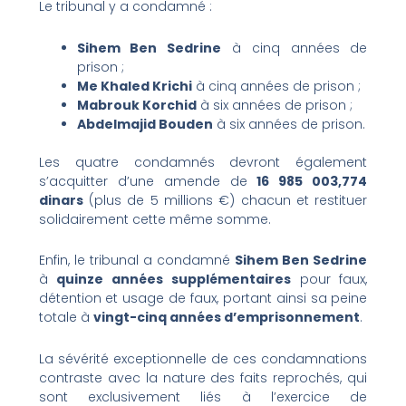
Le tribunal y a condamné :
Sihem Ben Sedrine
à cinq années de
prison ;
Me Khaled Krichi
à cinq années de prison ;
Mabrouk Korchid
à six années de prison ;
Abdelmajid Bouden
à six années de prison.
Les quatre condamnés devront également
s’acquitter d’une amende de
16 985 003,774
dinars
(plus de 5 millions €) chacun et restituer
solidairement cette même somme.
Enfin, le tribunal a condamné
Sihem Ben Sedrine
à
quinze années supplémentaires
pour faux,
détention et usage de faux, portant ainsi sa peine
totale à
vingt-cinq années d’emprisonnement
.
La sévérité exceptionnelle de ces condamnations
contraste avec la nature des faits reprochés, qui
sont exclusivement liés à l’exercice de