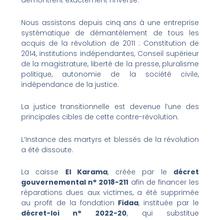
démontrent exactement l’inverse.
Nous assistons depuis cinq ans à une entreprise
systématique de démantèlement de tous les
acquis de la révolution de 2011 : Constitution de
2014, institutions indépendantes, Conseil supérieur
de la magistrature, liberté de la presse, pluralisme
politique, autonomie de la société civile,
indépendance de la justice.
La justice transitionnelle est devenue l’une des
principales cibles de cette contre-révolution.
L’Instance des martyrs et blessés de la révolution
a été dissoute.
La caisse
El Karama
, créée par le
décret
gouvernemental n° 2018-211
afin de financer les
réparations dues aux victimes, a été supprimée
au profit de la fondation
Fidaa
, instituée par le
décret-loi n° 2022-20
, qui substitue