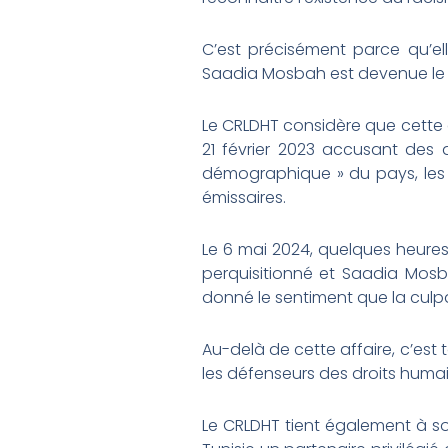
C’est précisément parce qu’e
Saadia Mosbah est devenue le sy
Le CRLDHT considère que cette a
21 février 2023 accusant des
démographique » du pays, les
émissaires.
Le 6 mai 2024, quelques heures
perquisitionné et Saadia Mosb
donné le sentiment que la culpa
Au-delà de cette affaire, c’est t
les défenseurs des droits humain
Le CRLDHT tient également à sou