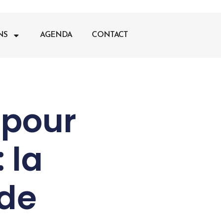
NS
AGENDA
CONTACT
 pour
 la
 de