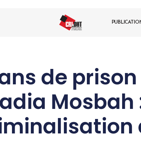
PUBLICATIO
 ans de prison
adia Mosbah :
iminalisation