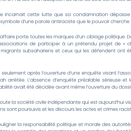
lle incarnait cette lutte que sa condamnation dépasse
mbole d’une parole antiraciste que le pouvoir cherche à 
ffaire porte toutes les marques d’un ciblage politique. De
 associations de participer à un prétendu projet de «
 migrants subsahariens et ceux qui les défendent ont
 seulement après l’ouverture d’une enquête visant l’asso
ah arrêtée. L’absence d’enquête préalable sérieuse et l
bilité avait été décidée avant même l’ouverture du dossi
oute la société civile indépendante qui est aujourd’hui visé
s sont poursuivis et les discours les actes et crimes racis
ligner la responsabilité politique et morale des autorit