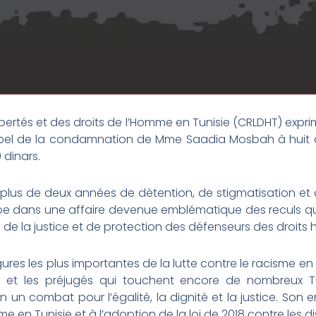
ibertés et des droits de l’Homme en Tunisie (CRLDHT) expr
appel de la condamnation de Mme Saadia Mosbah à huit
dinars.
s plus de deux années de détention, de stigmatisation 
ape dans une affaire devenue emblématique des reculs qu
 de la justice et de protection des défenseurs des droits 
res les plus importantes de la lutte contre le racisme en T
 et les préjugés qui touchent encore de nombreux Tun
n un combat pour l’égalité, la dignité et la justice. Son
e en Tunisie et à l’adoption de la loi de 2018 contre les di