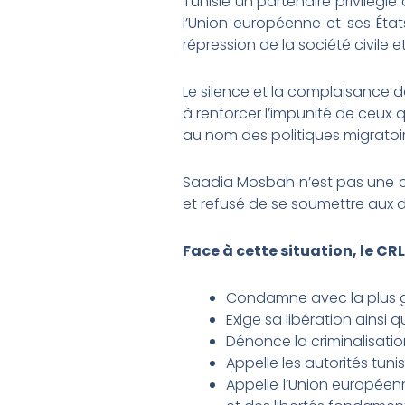
Tunisie un partenaire privilégi
l’Union européenne et ses État
répression de la société civile 
Le silence et la complaisance d
à renforcer l’impunité de ceux 
au nom des politiques migratoir
Saadia Mosbah n’est pas une cri
et refusé de se soumettre aux d
Face à cette situation, le CR
Condamne avec la plus g
Exige sa libération ainsi 
Dénonce la criminalisation
Appelle les autorités tuni
Appelle l’Union européen