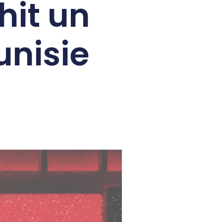
hit un
unisie