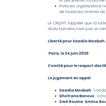
et des libertés fondament
Invite les organisations 
de toutes les victimes de 
Le CRLDHT rappelle que la lutt
droits humains n’est pas un cri
Liberté pour Saadia Mosbah.
Paris, le 24 juin 2026
Comité pour le respect des l
Le jugement en appel
Saadia Mosbah
: cond
Ghofrane Benous
: co
Zied Rouine
,
Amina Bo