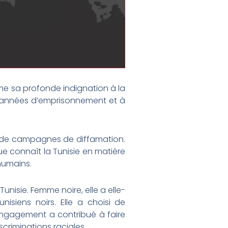
ime sa profonde indignation à la
 années d’emprisonnement et à
et de campagnes de diffamation.
e connaît la Tunisie en matière
humains.
unisie. Femme noire, elle a elle-
isiens noirs. Elle a choisi de
 engagement a contribué à faire
scriminations raciales.