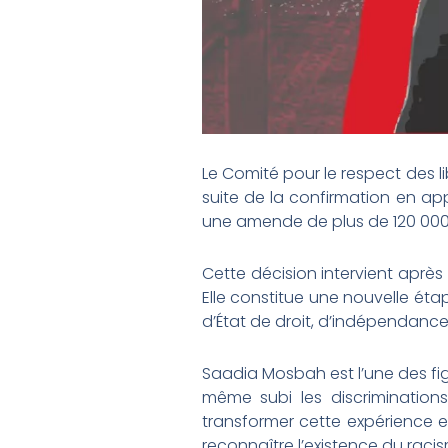
Le Comité pour le respect des l
suite de la confirmation en 
une amende de plus de 120 000 
Cette décision intervient aprè
Elle constitue une nouvelle ét
d’État de droit, d’indépendance
Saadia Mosbah est l’une des figu
même subi les discriminations
transformer cette expérience e
reconnaître l’existence du racism