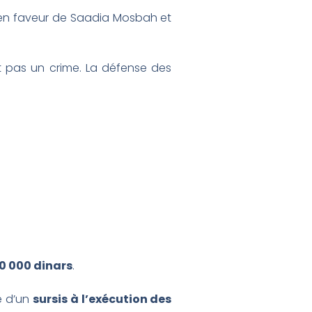
on en faveur de Saadia Mosbah et
st pas un crime. La défense des
0 000 dinars
.
é d’un
sursis à l’exécution des