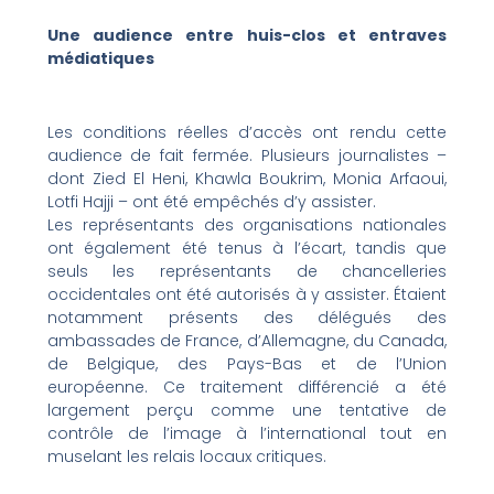
Une audience entre huis-clos et entraves
médiatiques
Les conditions réelles d’accès ont rendu cette
audience de fait fermée. Plusieurs journalistes –
dont Zied El Heni, Khawla Boukrim, Monia Arfaoui,
Lotfi Hajji – ont été empêchés d’y assister.
Les représentants des organisations nationales
ont également été tenus à l’écart, tandis que
seuls les représentants de chancelleries
occidentales ont été autorisés à y assister. Étaient
notamment présents des délégués des
ambassades de France, d’Allemagne, du Canada,
de Belgique, des Pays-Bas et de l’Union
européenne. Ce traitement différencié a été
largement perçu comme une tentative de
contrôle de l’image à l’international tout en
muselant les relais locaux critiques.