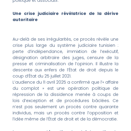
politique et associatif.
Une crise judiciaire révélatrice de la dérive
autoritaire
Au-delà de ses irrégularités, ce procès révèle une
crise plus large du système judiciaire tunisien :
perte d’indépendance, immixtion de l’exécutif,
désignation arbitraire des juges, censure de la
presse et criminalisation de l’opinion. Il illustre la
descente aux enfers de l’État de droit depuis le
coup d’État du 25 juillet 2021.
L’audience du 11 avril 2025 a confirmé que l’« affaire
du complot » est une opération politique de
répression de la dissidence menée à coups de
lois d’exception et de procédures bâclées. Ce
n’est pas seulement un procès contre quarante
individus, mais un procès contre l’opposition et
l’idée même de l’État de droit et de la démocratie.