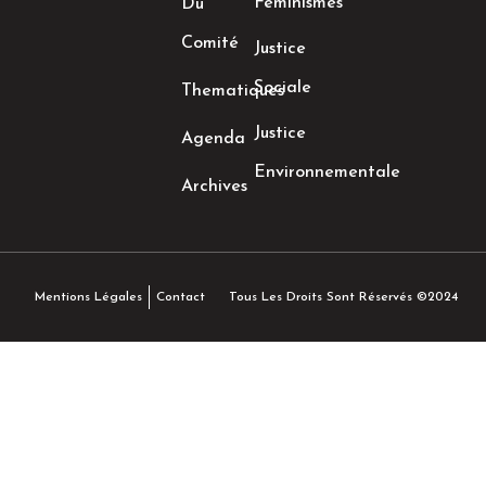
Féminismes
Du
Comité
Justice
Sociale
Thematiques
Justice
Agenda
Environnementale
Archives
Tous Les Droits Sont Réservés ©2024
Mentions Légales
Contact