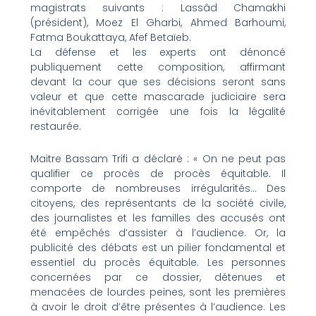
magistrats suivants : Lassâd Chamakhi
(président), Moez El Gharbi, Ahmed Barhoumi,
Fatma Boukattaya, Afef Betaïeb.
La défense et les experts ont dénoncé
publiquement cette composition, affirmant
devant la cour que ses décisions seront sans
valeur et que cette mascarade judiciaire sera
inévitablement corrigée une fois la légalité
restaurée.
Maitre Bassam Trifi a déclaré : « On ne peut pas
qualifier ce procès de procès équitable. Il
comporte de nombreuses irrégularités… Des
citoyens, des représentants de la société civile,
des journalistes et les familles des accusés ont
été empêchés d’assister à l’audience. Or, la
publicité des débats est un pilier fondamental et
essentiel du procès équitable. Les personnes
concernées par ce dossier, détenues et
menacées de lourdes peines, sont les premières
à avoir le droit d’être présentes à l’audience. Les