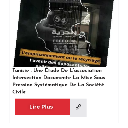
Tunisie : Une Étude De L’association
Intersection Documente La Mise Sous
Pression Systématique De La Société
Civile
Lire Plus