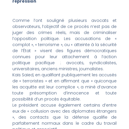
répression
Comme l’ont souligné plusieurs avocats et
observateurs, l’objectif de ce procès n’est pas de
juger des crimes réels, mais de criminaliser
l’opposition politique. Les accusations de «
complot », « terrorisme », ou « atteinte à la sécurité
de l’État » visent des figures démocratiques
connues pour leur attachement à l’action
politique pacifique : avocats, syndicalistes,
universitaires, anciens ministres, journalistes.
Kaïs Saïed, en qualifiant publiquement les accusés
de « terroristes » et en affirmant que « quiconque
les acquitte est leur complice », a miné d’avance
toute présomption d’innocence et toute
possibilité d’un procès équitable.
Le président accuse également certains d’entre
eux de « collusion avec des diplomates étrangers
», des contacts que la défense qualifie de
parfaitement normaux dans le cadre du travail