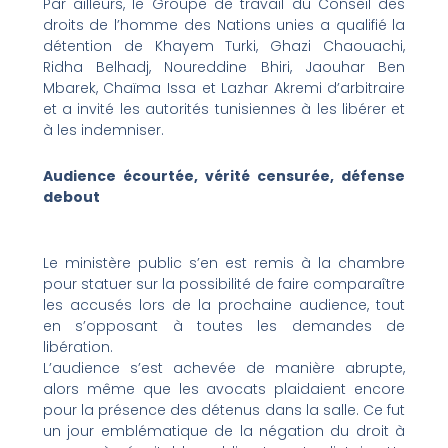
Par ailleurs, le Groupe de travail du Conseil des
droits de l’homme des Nations unies a qualifié la
détention de Khayem Turki, Ghazi Chaouachi,
Ridha Belhadj, Noureddine Bhiri, Jaouhar Ben
Mbarek, Chaïma Issa et Lazhar Akremi d’arbitraire
et a invité les autorités tunisiennes à les libérer et
à les indemniser.
Audience écourtée, vérité censurée, défense
debout
Le ministère public s’en est remis à la chambre
pour statuer sur la possibilité de faire comparaître
les accusés lors de la prochaine audience, tout
en s’opposant à toutes les demandes de
libération.
L’audience s’est achevée de manière abrupte,
alors même que les avocats plaidaient encore
pour la présence des détenus dans la salle. Ce fut
un jour emblématique de la négation du droit à