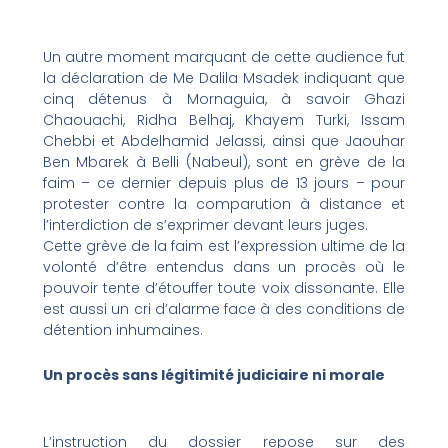
Un autre moment marquant de cette audience fut
la déclaration de Me Dalila Msadek indiquant que
cinq détenus à Mornaguia, à savoir Ghazi
Chaouachi, Ridha Belhaj, Khayem Turki, Issam
Chebbi et Abdelhamid Jelassi, ainsi que Jaouhar
Ben Mbarek à Belli (Nabeul), sont en grève de la
faim – ce dernier depuis plus de 13 jours – pour
protester contre la comparution à distance et
l’interdiction de s’exprimer devant leurs juges.
Cette grève de la faim est l’expression ultime de la
volonté d’être entendus dans un procès où le
pouvoir tente d’étouffer toute voix dissonante. Elle
est aussi un cri d’alarme face à des conditions de
détention inhumaines.
Un procès sans légitimité judiciaire ni morale
L’instruction du dossier repose sur des