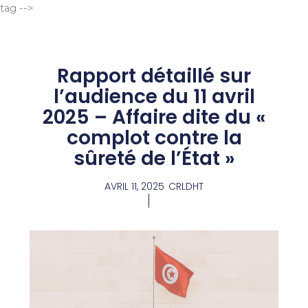
Aller
tag -->
au
contenu
Rapport détaillé sur
l’audience du 11 avril
2025 – Affaire dite du «
complot contre la
sûreté de l’État »
AVRIL 11, 2025
CRLDHT