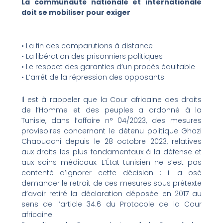
La communauté nationale et internationale
doit se mobiliser pour exiger
• La fin des comparutions à distance
• La libération des prisonniers politiques
• Le respect des garanties d’un procès équitable
• L’arrêt de la répression des opposants
Il est à rappeler que la Cour africaine des droits
de l’Homme et des peuples a ordonné à la
Tunisie, dans l’affaire n° 04/2023, des mesures
provisoires concernant le détenu politique Ghazi
Chaouachi depuis le 28 octobre 2023, relatives
aux droits les plus fondamentaux à la défense et
aux soins médicaux. L’État tunisien ne s’est pas
contenté d’ignorer cette décision : il a osé
demander le retrait de ces mesures sous prétexte
d’avoir retiré la déclaration déposée en 2017 au
sens de l’article 34.6 du Protocole de la Cour
africaine.