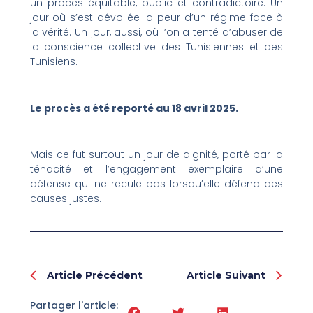
un procès équitable, public et contradictoire. Un
jour où s’est dévoilée la peur d’un régime face à
la vérité. Un jour, aussi, où l’on a tenté d’abuser de
la conscience collective des Tunisiennes et des
Tunisiens.
Le procès a été reporté au 18 avril 2025.
Mais ce fut surtout un jour de dignité, porté par la
ténacité et l’engagement exemplaire d’une
défense qui ne recule pas lorsqu’elle défend des
causes justes.
Prev
Nex
Article Précédent
Article Suivant
Partager l'article: