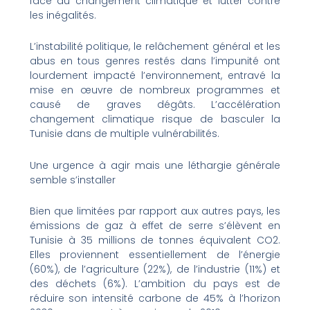
face au changement climatique et lutter contre
les inégalités.
L’instabilité politique, le relâchement général et les
abus en tous genres restés dans l’impunité ont
lourdement impacté l’environnement, entravé la
mise en œuvre de nombreux programmes et
causé de graves dégâts. L’accélération
changement climatique risque de basculer la
Tunisie dans de multiple vulnérabilités.
Une urgence à agir mais une léthargie générale
semble s’installer
Bien que limitées par rapport aux autres pays, les
émissions de gaz à effet de serre s’élèvent en
Tunisie à 35 millions de tonnes équivalent CO2.
Elles proviennent essentiellement de l’énergie
(60%), de l’agriculture (22%), de l’industrie (11%) et
des déchets (6%). L’ambition du pays est de
réduire son intensité carbone de 45% à l’horizon