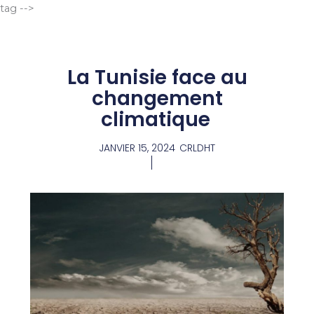
Aller
tag -->
au
contenu
La Tunisie face au
changement
climatique
JANVIER 15, 2024
CRLDHT