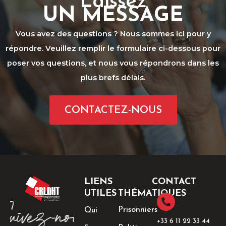
Laissez
UN MESSAGE
Vous avez des questions ? Nous sommes ici pour y
répondre. Veuillez remplir le formulaire ci-dessous pour
poser vos questions, et nous vous répondrons dans les
plus brefs délais.
CONTACTEZ-NOUS
LIENS
CONTACT
UTILES
THÉMATIQUES
Prisonniers
Qui
+33 6 11 22 33 44​