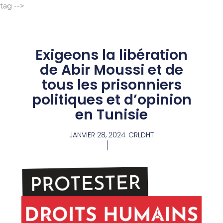
Aller
tag -->
au
contenu
Exigeons la libération
de Abir Moussi et de
tous les prisonniers
politiques et d’opinion
en Tunisie
JANVIER 28, 2024
CRLDHT