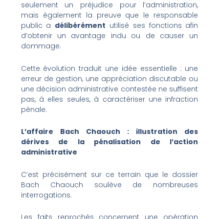
seulement un préjudice pour l’administration,
mais également la preuve que le responsable
public a
délibérément
utilisé ses fonctions afin
d’obtenir un avantage indu ou de causer un
dommage.
Cette évolution traduit une idée essentielle : une
erreur de gestion, une appréciation discutable ou
une décision administrative contestée ne suffisent
pas, à elles seules, à caractériser une infraction
pénale.
L’affaire Bach Chaouch : illustration des
dérives de la pénalisation de l’action
administrative
C’est précisément sur ce terrain que le dossier
Bach Chaouch soulève de nombreuses
interrogations.
Les faits reprochés concernent une opération