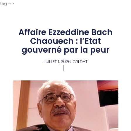
Aller
tag -->
au
contenu
Affaire Ezzeddine Bach
Chaouech : l’Etat
gouverné par la peur
JUILLET 1, 2026
CRLDHT