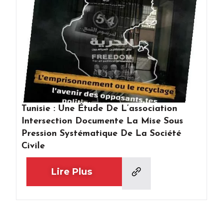
Tunisie : Une Étude De L’association
Intersection Documente La Mise Sous
Pression Systématique De La Société
Civile
Lire Plus