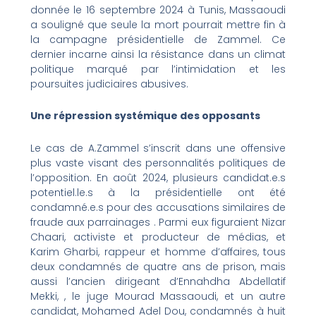
donnée le 16 septembre 2024 à Tunis, Massaoudi
a souligné que seule la mort pourrait mettre fin à
la campagne présidentielle de Zammel. Ce
dernier incarne ainsi la résistance dans un climat
politique marqué par l’intimidation et les
poursuites judiciaires abusives.
Une répression systémique des opposants
Le cas de A.Zammel s’inscrit dans une offensive
plus vaste visant des personnalités politiques de
l’opposition. En août 2024, plusieurs candidat.e.s
potentiel.le.s à la présidentielle ont été
condamné.e.s pour des accusations similaires de
fraude aux parrainages . Parmi eux figuraient Nizar
Chaari, activiste et producteur de médias, et
Karim Gharbi, rappeur et homme d’affaires, tous
deux condamnés de quatre ans de prison, mais
aussi l’ancien dirigeant d’Ennahdha Abdellatif
Mekki, , le juge Mourad Massaoudi, et un autre
candidat, Mohamed Adel Dou, condamnés à huit