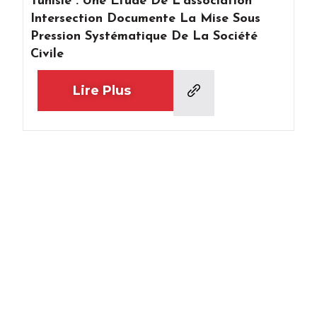
Tunisie : Une Étude De L’association
Intersection Documente La Mise Sous
Pression Systématique De La Société
Civile
Lire Plus