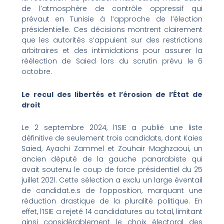
de l’atmosphère de contrôle oppressif qui
prévaut en Tunisie à l’approche de l’élection
présidentielle. Ces décisions montrent clairement
que les autorités s’appuient sur des restrictions
arbitraires et des intimidations pour assurer la
réélection de Saied lors du scrutin prévu le 6
octobre.
Le recul des libertés et l’érosion de l’État de
droit
Le 2 septembre 2024, l’ISIE a publié une liste
définitive de seulement trois candidats, dont Kaies
Saied, Ayachi Zammel et Zouhair Maghzaoui, un
ancien député de la gauche panarabiste qui
av
ait soutenu le coup de force présidentiel du 25
juillet 2021. Cette sélection a exclu un large éventail
de candidat.e.s de l’opposition, marquant une
réduction drastique de la pluralité politique. En
effet, l’ISIE a rejeté 14 candidatures au total, limitant
ainsi considérablement le choix électoral des