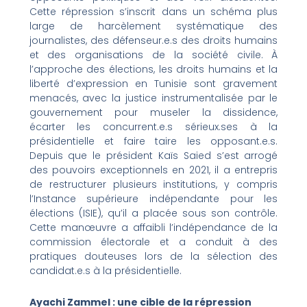
Cette répression s’inscrit dans un schéma plus
large de harcèlement systématique des
journalistes, des défenseur.e.s des droits humains
et des organisations de la société civile. À
l’approche des élections, les droits humains et la
liberté d’expression en Tunisie sont gravement
menacés, avec la justice instrumentalisée par le
gouvernement pour museler la dissidence,
écarter les concurrent.e.s sérieux.ses à la
présidentielle et faire taire les opposant.e.s.
Depuis que le président Kaïs Saied s’est arrogé
des pouvoirs exceptionnels en 2021, il a entrepris
de restructurer plusieurs institutions, y compris
l’Instance supérieure indépendante pour les
élections (ISIE), qu’il a placée sous son contrôle.
Cette manœuvre a affaibli l’indépendance de la
commission électorale et a conduit à des
pratiques douteuses lors de la sélection des
candidat.e.s à la présidentielle.
Ayachi Zammel : une cible de la répression