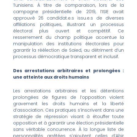
Tunisiens. À titre de comparaison, lors de la
campagne présidentielle de 2019, l’ISIE avait
approuvé 26 candidat.e.s issu.e.s de diverses
affiliations politiques, illustrant un processus
électoral plus ouvert et compétitif. Ce
resserrement du champ politique accentue la
manipulation des institutions électorales pour
garantir la réélection de Saied, au détriment d’un
processus démocratique transparent et inclusif.
Des arrestations arbitraires et prolongées :
une atteinte aux droits humains
Les arrestations arbitraires et les détentions
prolongées de figures de l’opposition violent
gravement les droits humains et la liberté
d’association. Ces pratiques s’inscrivent dans une
stratégie de répression visant à étouffer toute
opposition et à garantir une élection présidentielle
sans véritable concurrence. À la longue liste de
personnalités arrêtées s’ajoutent celles d’Abir