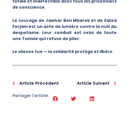
totale et indéfectible avec tous les prisonniers
de conscience.
Le courage de Jawhar Ben Mbarek et de Saïed
Ferjani est un acte de lumière contre la nuit du
despotisme. Leur combat est celui de toute
une Tunisie qui refuse de plier.
Le silence tue — la solidarité protège et libère.
Prev
Nex
Article Précédent
Article Suivant
Partager l'article: