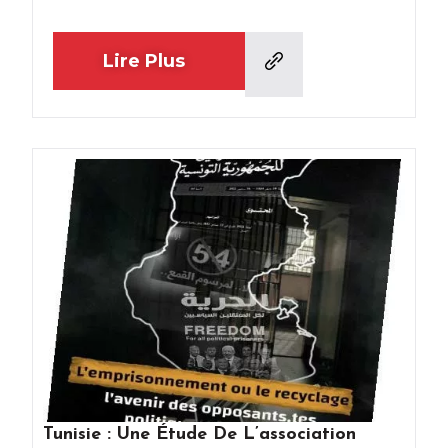
Lire Plus
Tunisie : Une Étude De L’association