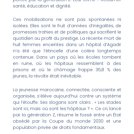
santé, éducation et dignité.
Ces mobilisations ne sont pas spontanées ni
isolées. Elles sont le fruit d’années d’inégalités, de
promesses trahies et de politiques qui sacrifient le
quotidien au profit du prestige. La récente mort de
huit femmes enceintes dans un hôpital d’Agadir
n’a été que l’étincelle d’une colère longtemps
contenue. Dans un pays où les écoles tombent
en ruine, où les hôpitaux ressemblent à des
prisons et où le chômage frappe 35,8 % des
jeunes, la révolte était inévitable.
La jeunesse marocaine, connectée, consciente et
organisée, s’élève aujourd’hui contre un système
qui l’étouffe. Ses slogans sont clairs : « Les stades
sont ici, mais où sont les hôpitaux ? ». Ce cri, lancé
par la génération Z, résume le fossé entre un État
obsédé par la Coupe du monde 2030 et une
population privée de droits fondamentaux.