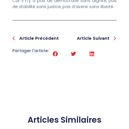
Car il n’y a pas de démocratie sans dignité, pas
de stabilité sans justice, pas d’avenir sans liberté.
Prev
Nex
Article Précédent
Article Suivant
Partager l'article:
Articles Similaires