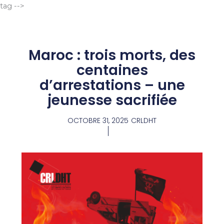
Aller
tag -->
au
contenu
Maroc : trois morts, des
centaines
d’arrestations – une
jeunesse sacrifiée
OCTOBRE 31, 2025
CRLDHT