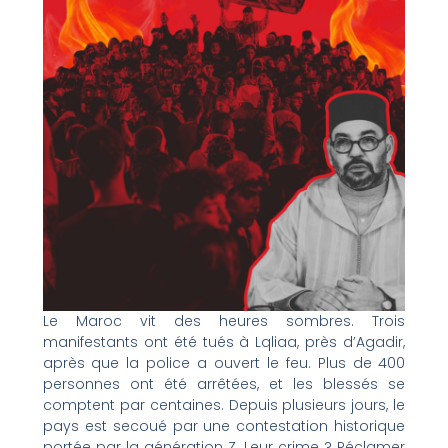
Le Maroc vit des heures sombres. Trois
manifestants ont été tués à Lqliaa, près d’Agadir,
après que la police a ouvert le feu. Plus de 400
personnes ont été arrêtées, et les blessés se
comptent par centaines. Depuis plusieurs jours, le
pays est secoué par une contestation historique
portée par la génération Z. Leur crime ? Réclamer