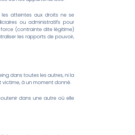
s les atteintes aux droits ne se
iciaires ou administratifs pour
 force (contrainte dite légitime)
raliser les rapports de pouvoir,
ng dans toutes les autres, ni la
st victime, à un moment donné.
outenir dans une autre où elle