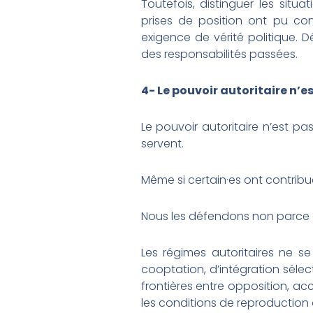
Toutefois, distinguer les situa
prises de position ont pu cont
exigence de vérité politique. D
des responsabilités passées.
4- Le pouvoir
autoritaire
n’es
Le pouvoir autoritaire n’est p
servent.
Même si certain·es ont contribué
Nous les défendons non parce qu’
Les régimes autoritaires ne 
cooptation, d’intégration sélec
frontières entre opposition, 
les conditions de reproduction 