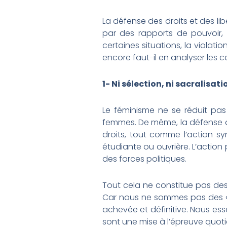
La défense des droits et des li
par des rapports de pouvoir, d
certaines situations, la violati
encore faut-il en analyser les c
1- Ni sélection, ni sacralisati
Le féminisme ne se réduit pas
femmes. De même, la défense d
droits, tout comme l’action 
étudiante ou ouvrière. L’action 
des forces politiques.
Tout cela ne constitue pas des
Car nous ne sommes pas des « dé
achevée et définitive. Nous ess
sont une mise à l’épreuve quo