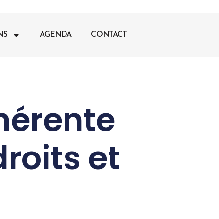
NS
AGENDA
CONTACT
hérente
roits et