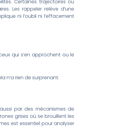
lités. Certaines trajectoires ou
ires. Les rappeler relève d’une
lique ni l’oubli ni l’effacement
 ceux qui s’en approchent ou le
la n’a rien de surprenant.
s aussi par des mécanismes de
ones grises où se brouillent les
es est essentiel pour analyser