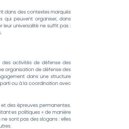
scrit dans des contextes marqués
ues qui peuvent organiser, dans
leur universalité ne suffit pas :
.
à des activités de défense des
ne organisation de défense des
engagement dans une structure
n parti ou à la coordination avec
es et des épreuves permanentes.
itant·es politiques » de manière
 ne sont pas des slogans : elles
tres.