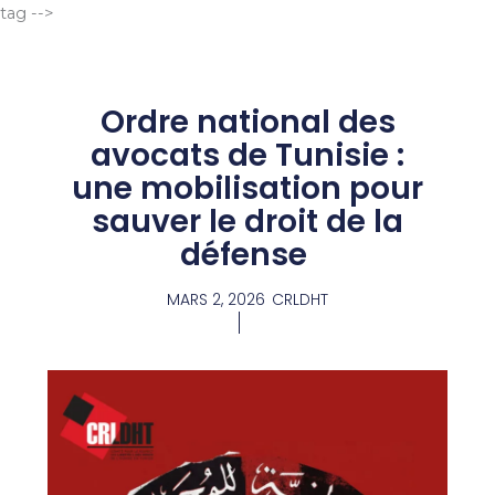
Aller
tag -->
au
contenu
Ordre national des
avocats de Tunisie :
une mobilisation pour
sauver le droit de la
défense
MARS 2, 2026
CRLDHT