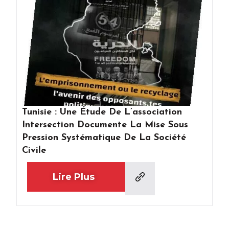
Tunisie : Une Étude De L’association
Intersection Documente La Mise Sous
Pression Systématique De La Société
Civile
Lire Plus