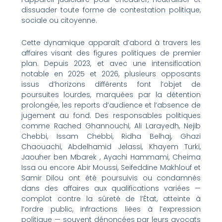
dissuader toute forme de contestation politique,
sociale ou citoyenne.
Cette dynamique apparaît d’abord à travers les
affaires visant des figures politiques de premier
plan. Depuis 2023, et avec une intensification
notable en 2025 et 2026, plusieurs opposants
issus d’horizons différents font l’objet de
poursuites lourdes, marquées par la détention
prolongée, les reports d’audience et l’absence de
jugement au fond. Des responsables politiques
comme Rached Ghannouchi, Ali Larayedh, Nejib
Chebbi, Issam Chebbi, Ridha Belhaj, Ghazi
Chaouachi, Abdelhamid Jelassi, Khayem Turki,
Jaouher ben Mbarek , Ayachi Hammami, Cheima
Issa ou encore Abir Moussi, Seifeddine Makhlouf et
Samir Dilou ont été poursuivis ou condamnés
dans des affaires aux qualifications variées —
complot contre la sûreté de l’État, atteinte à
l’ordre public, infractions liées à l’expression
politique — souvent dénoncées par leurs avocats