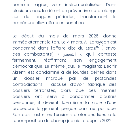
comme fragiles, voire instrumentalisées. Dans
plusieurs cas, la détention préventive se prolonge
sur de longues périodes, transformant la
procédure elle-même en sanction.
Le début du mois de mars 2026 donne
immédiatement le ton. Le 4 mars, Ali Larayedh est
condamné dans l’affaire dite du
Ettasfir
( envoi
des combattants) « التسفير », qu’il conteste
fermement, réaffirmant son engagement
démocratique. Le même jour, le magistrat Béchir
Akremi est condamné à de lourdes peines dans
un dossier marqué par de profondes
contradictions : accusé d’avoir fabriqué des
dossiers terroristes, alors que ces mêmes
dossiers ont servi à condamner d’autres
personnes, il devient lui-même la cible d’une
procédure largement perçue comme politique.
Son cas illustre les tensions profondes liées à la
recomposition du champ judiciaire depuis 2022.