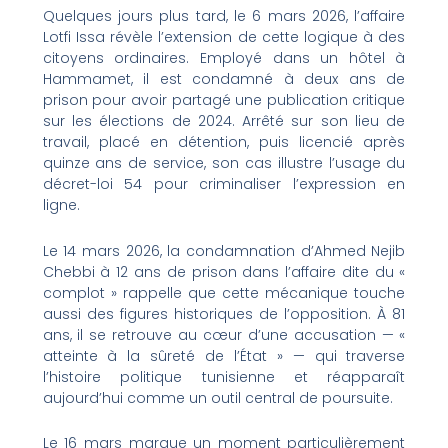
Quelques jours plus tard, le 6 mars 2026, l’affaire
Lotfi Issa révèle l’extension de cette logique à des
citoyens ordinaires. Employé dans un hôtel à
Hammamet, il est condamné à deux ans de
prison pour avoir partagé une publication critique
sur les élections de 2024. Arrêté sur son lieu de
travail, placé en détention, puis licencié après
quinze ans de service, son cas illustre l’usage du
décret-loi 54 pour criminaliser l’expression en
ligne.
Le 14 mars 2026, la condamnation d’Ahmed Nejib
Chebbi à 12 ans de prison dans l’affaire dite du «
complot » rappelle que cette mécanique touche
aussi des figures historiques de l’opposition. À 81
ans, il se retrouve au cœur d’une accusation — «
atteinte à la sûreté de l’État » — qui traverse
l’histoire politique tunisienne et réapparaît
aujourd’hui comme un outil central de poursuite.
Le 16 mars marque un moment particulièrement