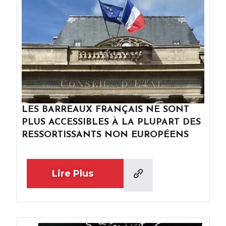
LES BARREAUX FRANÇAIS NE SONT
PLUS ACCESSIBLES À LA PLUPART DES
RESSORTISSANTS NON EUROPÉENS
Lire Plus