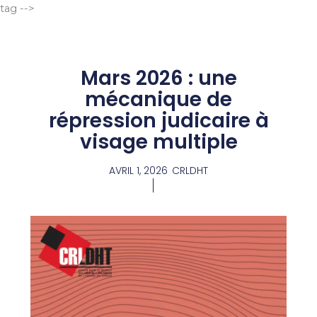
Aller
tag -->
au
contenu
Mars 2026 : une
mécanique de
répression judicaire à
visage multiple
AVRIL 1, 2026
CRLDHT