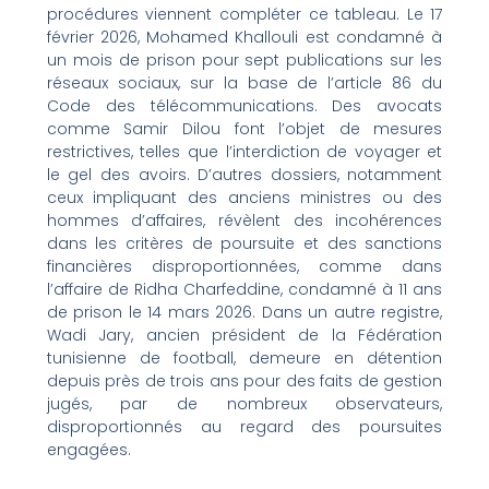
procédures viennent compléter ce tableau. Le 17
février 2026, Mohamed Khallouli est condamné à
un mois de prison pour sept publications sur les
réseaux sociaux, sur la base de l’article 86 du
Code des télécommunications. Des avocats
comme Samir Dilou font l’objet de mesures
restrictives, telles que l’interdiction de voyager et
le gel des avoirs. D’autres dossiers, notamment
ceux impliquant des anciens ministres ou des
hommes d’affaires, révèlent des incohérences
dans les critères de poursuite et des sanctions
financières disproportionnées, comme dans
l’affaire de Ridha Charfeddine, condamné à 11 ans
de prison le 14 mars 2026. Dans un autre registre,
Wadi Jary, ancien président de la Fédération
tunisienne de football, demeure en détention
depuis près de trois ans pour des faits de gestion
jugés, par de nombreux observateurs,
disproportionnés au regard des poursuites
engagées.