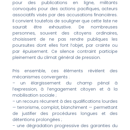
pour des publications en ligne, militants
convoqués pour des actions pacifiques, acteurs
associatifs visés par des accusations financières.
Il convient toutefois de souligner que cette liste ne
saurait être exhaustive. De nombreuses
personnes, souvent des citoyens ordinaires,
choisissent de ne pas rendre publiques les
poursuites dont elles font l’objet, par crainte ou
par épuisement. Ce silence contraint participe
pleinement du climat général de pression.
Pris ensemble, ces éléments révèlent des
mécanismes convergents :
– un élargissement du champ pénal à
l’expression, à l’engagement citoyen et à la
mobilisation sociale ;
– un recours récurrent à des qualifications lourdes
— terrorisme, complot, blanchiment — permettant
de justifier des procédures longues et des
détentions prolongées ;
– une dégradation progressive des garanties du