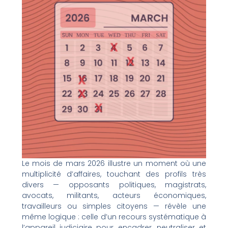
Le mois de mars 2026 illustre un moment où une
multiplicité d’affaires, touchant des profils très
divers — opposants politiques, magistrats,
avocats, militants, acteurs économiques,
travailleurs ou simples citoyens — révèle une
même logique : celle d’un recours systématique à
l’appareil judiciaire pour encadrer, neutraliser et