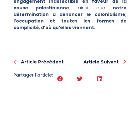
engagement indéfectible en faveur de la
cause palestinienne
, ainsi que
notre
détermination à dénoncer le colonialisme,
l’occupation et toutes les formes de
complicité, d’où qu’elles viennent.
Prev
Nex
Article Précédent
Article Suivant
Partager l'article: