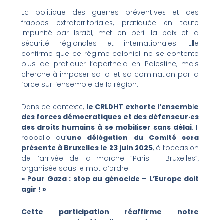
La politique des guerres préventives et des
frappes extraterritoriales, pratiquée en toute
impunité par Israël, met en péril la paix et la
sécurité régionales et internationales. Elle
confirme que ce régime colonial ne se contente
plus de pratiquer l’apartheid en Palestine, mais
cherche à imposer sa loi et sa domination par la
force sur l’ensemble de la région.
Dans ce contexte,
le CRLDHT exhorte l’ensemble
des forces démocratiques et des défenseur·es
des droits humains à se mobiliser sans délai.
Il
rappelle qu’
une délégation du Comité sera
présente à Bruxelles le 23 juin 2025
, à l’occasion
de l’arrivée de la marche “Paris – Bruxelles”,
organisée sous le mot d’ordre :
« Pour Gaza : stop au génocide – L’Europe doit
agir ! »
Cette participation réaffirme notre