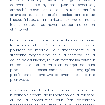
forces de l’Est libyen. Selon ses organisateurs, la
caravane a été systématiquement encerclée,
empêchée d’avancer, plusieurs militant·es ont été
enlevé·es, et les autorités locales ont bloqué
l’accès à l’eau, à la nourriture, aux médicaments,
tout en coupant les moyens de communication
et l’internet.
Le tout dans un silence absolu des autorités
tunisiennes et algériennes, qui ne cessent
pourtant de marteler leur attachement à la
“fraternité maghrébine” et à la “défense de la
cause palestinienne”, tout en fermant les yeux sur
la répression et la mise en danger de leurs
propres ressortissant·es, engagé·es
pacifiquement dans une caravane de solidarité
pour Gaza.
Ces faits viennent confirmer une nouvelle fois que
le véritable ennemi de la libération de la Palestine
et de la construction d’un État palestinien