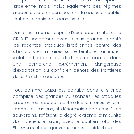
indépendant ne se limite plus à l’occupation
israélienne, mais inclut également des régimes
arabes qui prétendent soutenir la cause en public,
tout en la trahissant dans les faits.
Dans ce même esprit d’escalade militaire, le
CRLDHT condamne avec la plus grande fermeté
les récentes attaques israéliennes contre des
sites civils et militaires sur le territoire iranien, en
violation flagrante du droit international et dans
une démarche extrêmement dangereuse
d’exportation du conflit en dehors des frontières
de la Palestine occupée.
Tout comme Gaza est détruite dans le silence
complice des grandes puissances, les attaques
israéliennes répétées contre des territoires syriens,
libanais et iraniens, et désormais contre des États
souverains, reflètent le degré extrême d’impunité
dont bénéficie Israël, avec le soutien total des
États-Unis et des gouvernements occidentaux.