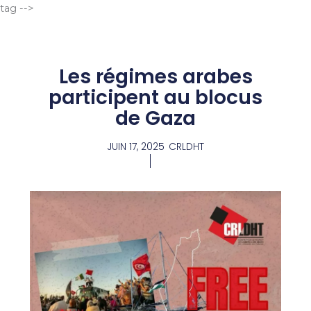
Aller
tag -->
au
contenu
Les régimes arabes
participent au blocus
de Gaza
JUIN 17, 2025
CRLDHT