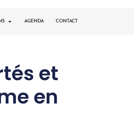
NS
AGENDA
CONTACT
rtés et
mme en