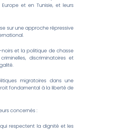
 Europe et en Tunisie, et leurs
ose sur une approche répressive
ernational.
noirs et la politique de chasse
iminelles, discriminatoires et
alité.
itiques migratoires dans une
roit fondamental à la liberté de
teurs concernés :
ui respectent la dignité et les