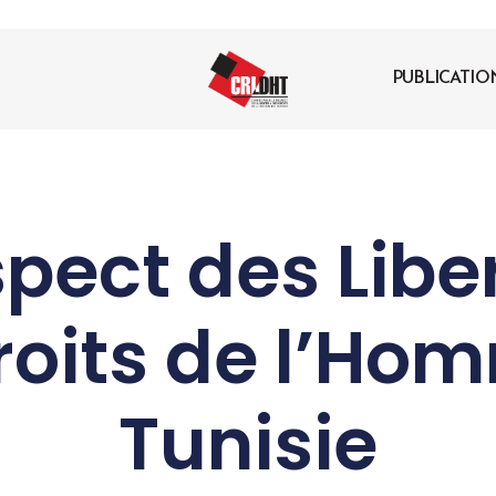
PUBLICATIO
pect des Libe
roits de l’Ho
Tunisie