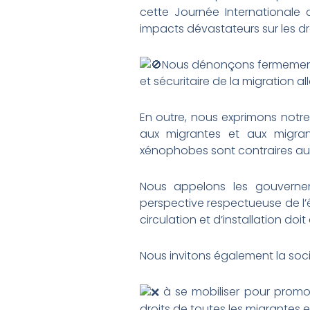
cette Journée Internationale d
impacts dévastateurs sur les d
Nous dénonçons fermement l
et sécuritaire de la migration al
En outre, nous exprimons notre
aux migrantes et aux migrants
xénophobes sont contraires aux v
Nous appelons les gouvernem
perspective respectueuse de l’ê
circulation et d’installation doi
Nous invitons également la socié
à se mobiliser pour promouv
droits de toutes les migrantes e