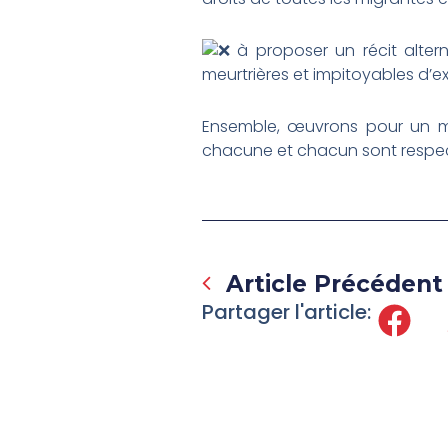
à proposer un récit alterna
meurtrières et impitoyables d’e
Ensemble, œuvrons pour un mon
chacune et chacun sont respec
Prev
Article Précédent
Partager l'article: