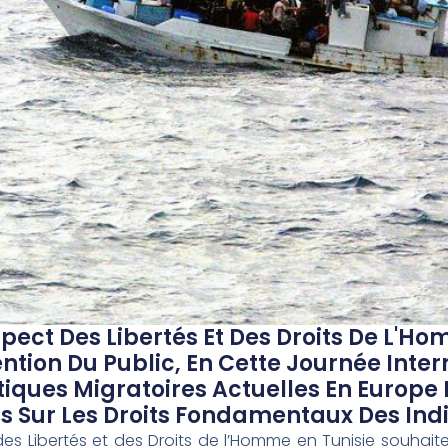
pect Des Libertés Et Des Droits De L'Ho
tention Du Public, En Cette Journée Inte
tiques Migratoires Actuelles En Europe E
 Sur Les Droits Fondamentaux Des Indi
s Libertés et des Droits de l’Homme en Tunisie souhaite a