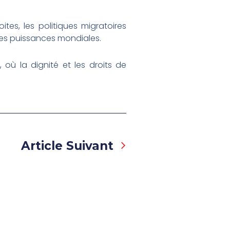
tes, les politiques migratoires
tres puissances mondiales.
où la dignité et les droits de
Next
Article Suivant