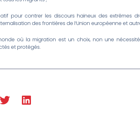
tif pour contrer les discours haineux des extrêmes droi
xternalisation des frontières de l’Union européenne et au
de où la migration est un choix, non une nécessité, 
tés et protégés.