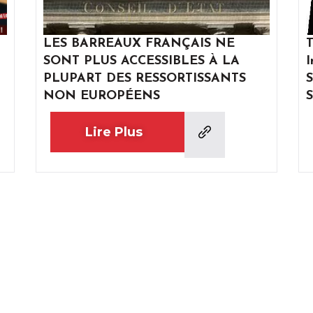
LES BARREAUX FRANÇAIS NE
T
SONT PLUS ACCESSIBLES À LA
I
PLUPART DES RESSORTISSANTS
S
NON EUROPÉENS
S
Lire Plus