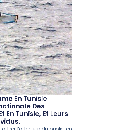
mme En Tunisie
rnationale Des
t En Tunisie, Et Leurs
vidus.
ttirer l’attention du public, en