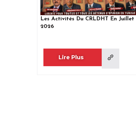
Les Activités Du CRLDHT En Juillet
2026
Lire Plus