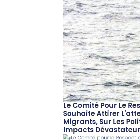
Le Comité Pour Le Res
Souhaite Attirer L'at
Migrants, Sur Les Poli
Impacts Dévastateurs
Le Comité pour le Respect de