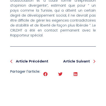
d’association et à toute forme d’expression
d’opinion divergente”, estimant que pour “ un
pays comme la Tunisie, qui a atteint un certain
degré de développement social, il ne devrait pas
être difficile de gérer les exigences contradictoires
de stabilité et de liberté de façon plus libérale ”. Le
CRLDHT a été en contact permanent avec le
Rapporteur spécial.
Prev
Nex
Article Précédent
Article Suivant
Partager l'article: