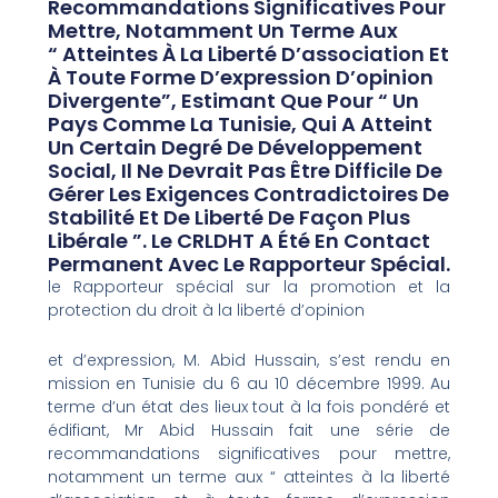
Recommandations Significatives Pour
Mettre, Notamment Un Terme Aux
“ Atteintes À La Liberté D’association Et
À Toute Forme D’expression D’opinion
Divergente”, Estimant Que Pour “ Un
Pays Comme La Tunisie, Qui A Atteint
Un Certain Degré De Développement
Social, Il Ne Devrait Pas Être Difficile De
Gérer Les Exigences Contradictoires De
Stabilité Et De Liberté De Façon Plus
Libérale ”. Le CRLDHT A Été En Contact
Permanent Avec Le Rapporteur Spécial.
le Rapporteur spécial sur la promotion et la
protection du droit à la liberté d’opinion
et d’expression, M. Abid Hussain, s’est rendu en
mission en Tunisie du 6 au 10 décembre 1999. Au
terme d’un état des lieux tout à la fois pondéré et
édifiant, Mr Abid Hussain fait une série de
recommandations significatives pour mettre,
notamment un terme aux “ atteintes à la liberté