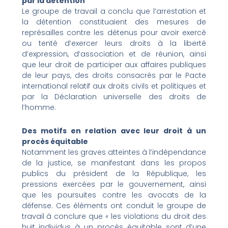
par la détention
Le groupe de travail a conclu que l’arrestation et
la détention constituaient des mesures de
représailles contre les détenus pour avoir exercé
ou tenté d’exercer leurs droits à la liberté
d’expression, d’association et de réunion, ainsi
que leur droit de participer aux affaires publiques
de leur pays, des droits consacrés par le Pacte
international relatif aux droits civils et politiques et
par la Déclaration universelle des droits de
l’homme.
Des motifs en relation avec leur droit à un
procès équitable
Notamment les graves atteintes à l’indépendance
de la justice, se manifestant dans les propos
publics du président de la République, les
pressions exercées par le gouvernement, ainsi
que les poursuites contre les avocats de la
défense. Ces éléments ont conduit le groupe de
travail à conclure que « les violations du droit des
huit individus à un procès équitable sont d’une