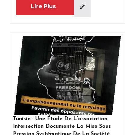
Lire Plus
Tunisie : Une Étude De L’association
Intersection Documente La Mise Sous
Pression Systématique De La Société