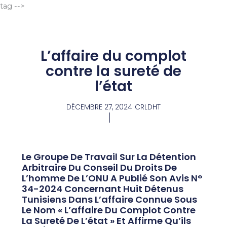
Aller
tag -->
au
contenu
L’affaire du complot
contre la sureté de
l’état
DÉCEMBRE 27, 2024
CRLDHT
Le Groupe De Travail Sur La Détention
Arbitraire Du Conseil Du Droits De
L’homme De L’ONU A Publié Son Avis N°
34-2024 Concernant Huit Détenus
Tunisiens Dans L’affaire Connue Sous
Le Nom « L’affaire Du Complot Contre
La Sureté De L’état » Et Affirme Qu’ils