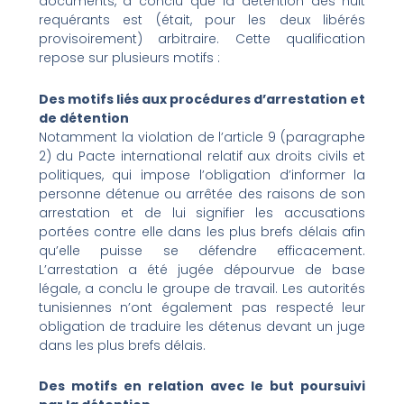
documents, a conclu que la détention des huit
requérants est (était, pour les deux libérés
provisoirement) arbitraire. Cette qualification
repose sur plusieurs motifs :
Des motifs liés aux procédures d’arrestation et
de détention
Notamment la violation de l’article 9 (paragraphe
2) du Pacte international relatif aux droits civils et
politiques, qui impose l’obligation d’informer la
personne détenue ou arrêtée des raisons de son
arrestation et de lui signifier les accusations
portées contre elle dans les plus brefs délais afin
qu’elle puisse se défendre efficacement.
L’arrestation a été jugée dépourvue de base
légale, a conclu le groupe de travail. Les autorités
tunisiennes n’ont également pas respecté leur
obligation de traduire les détenus devant un juge
dans les plus brefs délais.
Des motifs en relation avec le but poursuivi