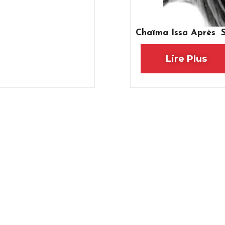
Chaïma Issa Après Sa
Lire Plus