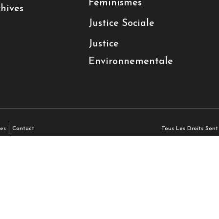
Féminismes
hives
Justice Sociale
Justice
Environnementale
Tous Les Droits Son
es
Contact