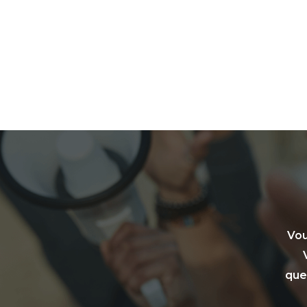
Vou
que