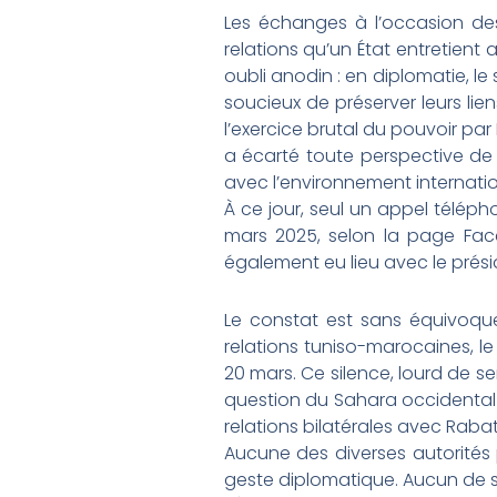
Les échanges à l’occasion des
relations qu’un État entretient
oubli anodin : en diplomatie, le 
soucieux de préserver leurs lie
l’exercice brutal du pouvoir pa
a écarté toute perspective de 
avec l’environnement internati
À ce jour, seul un appel télép
mars 2025, selon la page Face
également eu lieu avec le pré
Le constat est sans équivoque 
relations tuniso-marocaines, 
20 mars. Ce silence, lourd de s
question du Sahara occidental
relations bilatérales avec Rab
Aucune des diverses autorités 
geste diplomatique. Aucun de se