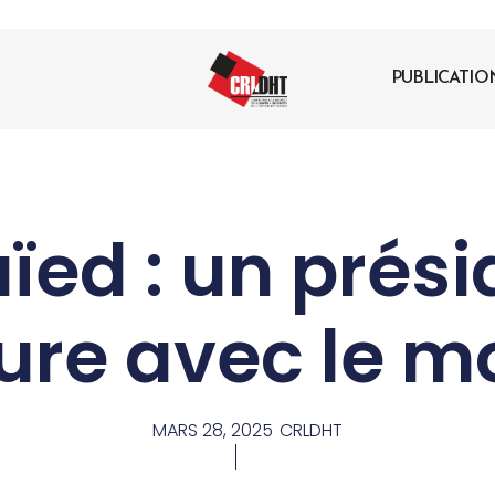
PUBLICATIO
ïed : un prés
ure avec le 
MARS 28, 2025
CRLDHT