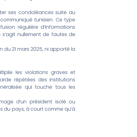
nter ses condoléances suite au
 communiqué tunisien. Ce type
fusion régulière d’informations
ne s’agit nullement de fautes de
 du 21 mars 2025, ni apporté la
iplie les violations graves et
arde répétées des institutions
néralisée qui touche tous les
 image d’un président isolé ou
els du pays, à court comme qu’à
Next