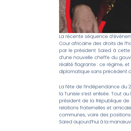
La récente séquence d’événemen
Cour africaine des droits de l
par le président Saïed à cette
d’une nouvelle cheffe du gouv
réalité flagrante : ce régime, e
diplomatique sans précédent dan
La fête de l’indépendance du 2
la Tunisie s’est enlisée. Tout au
président de la République de 
relations fraternelles et amica
communes, voire des positions s
Saïed aujourd’hui à la manœuv