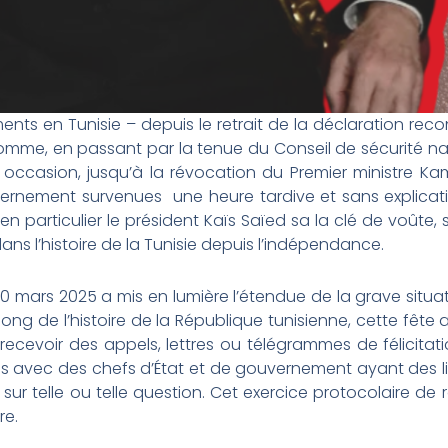
ts en Tunisie – depuis le retrait de la déclaration re
’homme, en passant par la tenue du Conseil de sécurité na
 occasion, jusqu’à la révocation du Premier ministre Ka
ernement survenues une heure tardive et sans explica
t en particulier le président Kaïs Saïed sa la clé de voûte
s l’histoire de la Tunisie depuis l’indépendance.
0 mars 2025 a mis en lumière l’étendue de la grave situa
 long de l’histoire de la République tunisienne, cette fête
recevoir des appels, lettres ou télégrammes de félicitati
les avec des chefs d’État et de gouvernement ayant des li
ur telle ou telle question. Cet exercice protocolaire de 
re.