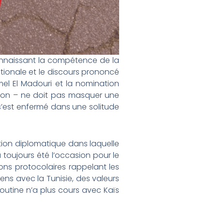
connaissant la compétence de la
tionale et le discours prononcé
mel El Madouri et la nomination
tion – ne doit pas masquer une
, s’est enfermé dans une solitude
tion diplomatique dans laquelle
 a toujours été l’occasion pour le
ons protocolaires rappelant les
ens avec la Tunisie, des valeurs
routine n’a plus cours avec Kaïs