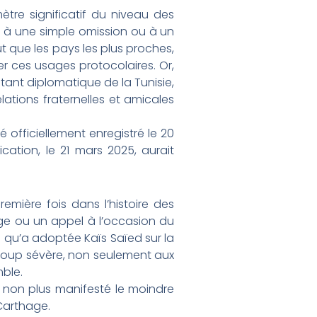
tre significatif du niveau des
te à une simple omission ou à un
eut que les pays les plus proches,
er ces usages protocolaires. Or,
tant diplomatique de la Tunisie,
ations fraternelles et amicales
officiellement enregistré le 20
ation, le 21 mars 2025, aurait
emière fois dans l’histoire des
ge ou un appel à l’occasion du
e qu’a adoptée Kaïs Saïed sur la
coup sévère, non seulement aux
ble.
s non plus manifesté le moindre
 Carthage.