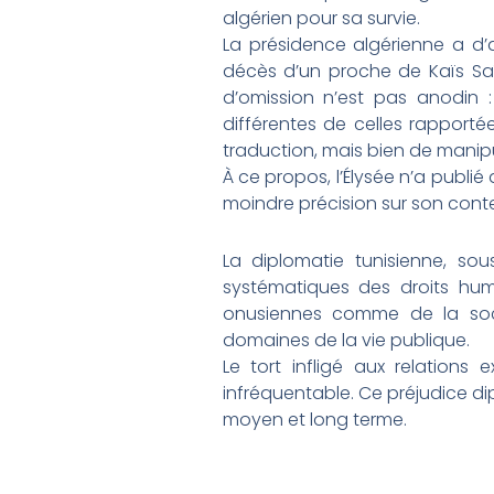
algérien pour sa survie.
La présidence algérienne a d’
décès d’un proche de Kaïs Sa
d’omission n’est pas anodin : 
différentes de celles rapportée
traduction, mais bien de manip
À ce propos, l’Élysée n’a publ
moindre précision sur son cont
La diplomatie tunisienne, sou
systématiques des droits huma
onusiennes comme de la socié
domaines de la vie publique.
Le tort infligé aux relations
infréquentable. Ce préjudice d
moyen et long terme.
Prev