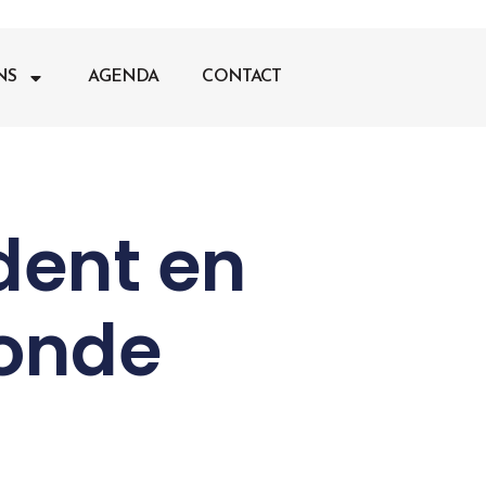
NS
AGENDA
CONTACT
ident en
monde