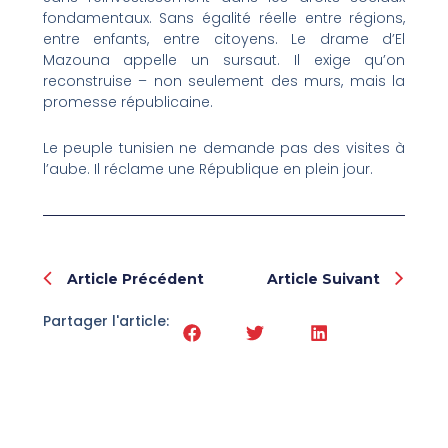
fondamentaux. Sans égalité réelle entre régions,
entre enfants, entre citoyens. Le drame d’El
Mazouna appelle un sursaut. Il exige qu’on
reconstruise – non seulement des murs, mais la
promesse républicaine.
Le peuple tunisien ne demande pas des visites à
l’aube. Il réclame une République en plein jour.
Prev
Nex
Article Précédent
Article Suivant
Partager l'article: