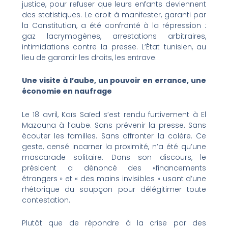
justice, pour refuser que leurs enfants deviennent
des statistiques. Le droit à manifester, garanti par
la Constitution, a été confronté à la répression :
gaz lacrymogènes, arrestations arbitraires,
intimidations contre la presse. L’État tunisien, au
lieu de garantir les droits, les entrave.
Une visite à l’aube, un pouvoir en errance, une
économie en naufrage
Le 18 avril, Kaïs Saïed s’est rendu furtivement à El
Mazouna à l’aube. Sans prévenir la presse. Sans
écouter les familles. Sans affronter la colère. Ce
geste, censé incarner la proximité, n’a été qu’une
mascarade solitaire. Dans son discours, le
président a dénoncé des «financements
étrangers » et « des mains invisibles » usant d’une
rhétorique du soupçon pour délégitimer toute
contestation.
Plutôt que de répondre à la crise par des