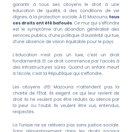
garantir à tous ses citoyens le droit à une
éducation de qualité, à des conditions de vie
dignes, à la protection sociale. À El Mazouna,
tous
ces droits ont été bafoués
. Ce mur qui s’effondre
est le symptôme d’un abandon généralisé des
services publics, d’une politique d’austérité qui tue,
d’une absence de vision équitable pour le pays.
L’éducation n’est pas un luxe, c’est un droit
fondamental. Et ce droit commence par l’accès à
des infrastructures sûres. Quand un enfant meurt
à l’école, c’est la République qui s’effondre.
Les citoyens d’El Mazouna n’attendent pas la
charité de l’État. Ils exigent ce qui leur revient de
droit. Ils ne veulent pas être réduits au silence par
la peur ou l’oubli. Ils veulent être vus, entendus,
respectés.
La Tunisie ne se relèvera pas sans justice sociale.
Sans réinvestissement dans les droits sociaux