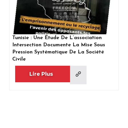
Tunisie : Une Étude De L’association
Intersection Documente La Mise Sous
Pression Systématique De La Société
Civile
Lire Plus