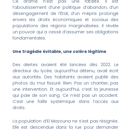
Ce drame n’est pas une fatalité. Il est
l’aboutissement d’une politique d’abandon, d’un
désengagement de l’État, d’un mépris prolongé
envers les droits économiques et sociaux des
populations des régions marginalisées. Il révèle
un pouvoir qui a cessé d’assumer ses obligations
fondamentales.
Une tragédie évitable, une colère légitime
Des alertes avaient été lancées dès 2022. Le
directeur du lycée, aujourd’hui détenu, avait écrit
aux autorités. Des habitants avaient publié des
photos du mur fissuré. Rien. Pas un chantier, pas
une intervention. Et aujourd’hui, c’est la jeunesse
qui paie de son sang. Ce n’est pas un accident.
C’est une faille systémique dans l’accès aux
droits.
La population d’El Mazouna ne s’est pas résignée.
Elle est descendue dans la rue pour demander