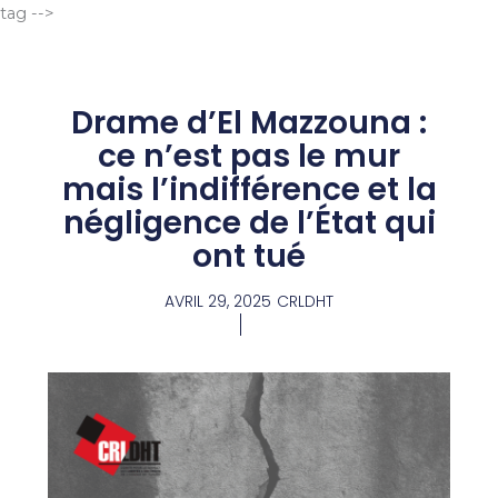
Aller
tag -->
au
contenu
Drame d’El Mazzouna :
ce n’est pas le mur
mais l’indifférence et la
négligence de l’État qui
ont tué
AVRIL 29, 2025
CRLDHT