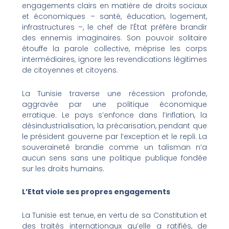
engagements clairs en matière de droits sociaux
et économiques – santé, éducation, logement,
infrastructures –, le chef de l’État préfère brandir
des ennemis imaginaires. Son pouvoir solitaire
étouffe la parole collective, méprise les corps
intermédiaires, ignore les revendications légitimes
de citoyennes et citoyens.
La Tunisie traverse une récession profonde,
aggravée par une politique économique
erratique. Le pays s’enfonce dans l’inflation, la
désindustrialisation, la précarisation, pendant que
le président gouverne par l’exception et le repli. La
souveraineté brandie comme un talisman n’a
aucun sens sans une politique publique fondée
sur les droits humains.
L’Etat viole ses propres engagements
La Tunisie est tenue, en vertu de sa Constitution et
des traités internationaux qu’elle a ratifiés, de