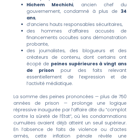
Hichem Mechichi
, ancien chef du
gouvernement, condamné à plus de
34
ans
,
d’anciens hauts responsables sécuritaires,
des hommes d’affaires accusés de
financements occultes sans démonstration
probante,
des journalistes, des blogueurs et des
créateurs de contenu, dont certains ont
écopé de
peines supérieures à vingt ans
de prison
pour des faits relevant
essentiellement de l’expression et de
l’activité médiatique.
La somme des peines prononcées — plus de 750
années de prison — prolonge une logique
répressive inaugurée par l’affaire dite du “complot
contre la sûreté de l’État”, où les condamnations
cumulées avaient déjà atteint un seuil supérieur.
En l’absence de faits de violence ou d’actes
armés, cette inflation pénale révèle une