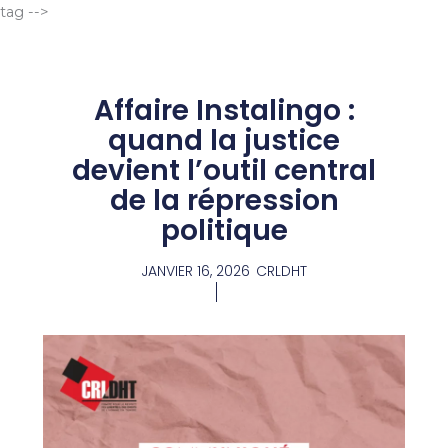
Aller
tag -->
au
contenu
Affaire Instalingo :
quand la justice
devient l’outil central
de la répression
politique
JANVIER 16, 2026
CRLDHT