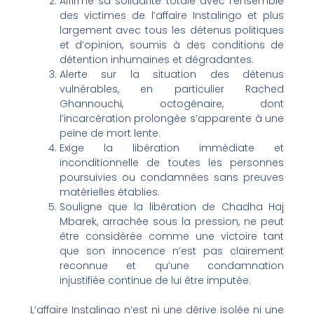
Affirme sa solidarité totale avec l’ensemble
des victimes de l’affaire Instalingo et plus
largement avec tous les détenus politiques
et d’opinion, soumis à des conditions de
détention inhumaines et dégradantes.
Alerte sur la situation des détenus
vulnérables, en particulier Rached
Ghannouchi, octogénaire, dont
l’incarcération prolongée s’apparente à une
peine de mort lente.
Exige la libération immédiate et
inconditionnelle de toutes les personnes
poursuivies ou condamnées sans preuves
matérielles établies.
Souligne que la libération de Chadha Haj
Mbarek, arrachée sous la pression, ne peut
être considérée comme une victoire tant
que son innocence n’est pas clairement
reconnue et qu’une condamnation
injustifiée continue de lui être imputée.
L’affaire Instalingo n’est ni une dérive isolée ni une