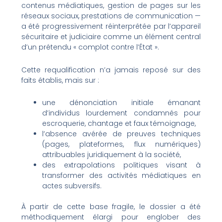
contenus médiatiques, gestion de pages sur les
réseaux sociaux, prestations de communication —
a été progressivement réinterprétée par l’appareil
sécuritaire et judiciaire comme un élément central
d’un prétendu « complot contre l’État ».
Cette requalification n’a jamais reposé sur des
faits établis, mais sur :
une dénonciation initiale émanant
d’individus lourdement condamnés pour
escroquerie, chantage et faux témoignage,
l’absence avérée de preuves techniques
(pages, plateformes, flux numériques)
attribuables juridiquement à la société,
des extrapolations politiques visant à
transformer des activités médiatiques en
actes subversifs.
À partir de cette base fragile, le dossier a été
méthodiquement élargi pour englober des