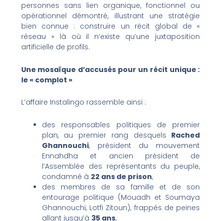
personnes sans lien organique, fonctionnel ou
opérationnel démontré, illustrant une stratégie
bien connue : construire un récit global de «
réseau » là où il n’existe qu’une juxtaposition
artificielle de profils.
Une mosaïque d’accusés pour un récit unique :
le « complot »
L’affaire Instalingo rassemble ainsi :
des responsables politiques de premier
plan, au premier rang desquels
Rached
Ghannouchi
, président du mouvement
Ennahdha et ancien président de
l’Assemblée des représentants du peuple,
condamné à
22 ans de prison
,
des membres de sa famille et de son
entourage politique (Mouadh et Soumaya
Ghannouchi, Lotfi Zitoun), frappés de peines
allant jusqu’à
35 ans
,