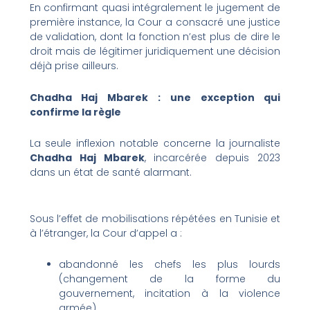
En confirmant quasi intégralement le jugement de
première instance, la Cour a consacré une justice
de validation, dont la fonction n’est plus de dire le
droit mais de légitimer juridiquement une décision
déjà prise ailleurs.
Chadha Haj Mbarek : une exception qui
confirme la règle
La seule inflexion notable concerne la journaliste
Chadha Haj Mbarek
, incarcérée depuis 2023
dans un état de santé alarmant.
Sous l’effet de mobilisations répétées en Tunisie et
à l’étranger, la Cour d’appel a :
abandonné les chefs les plus lourds
(changement de la forme du
gouvernement, incitation à la violence
armée),