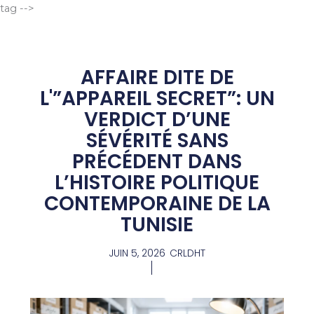
Aller
tag -->
au
contenu
AFFAIRE DITE DE
L'”APPAREIL SECRET”: UN
VERDICT D’UNE
SÉVÉRITÉ SANS
PRÉCÉDENT DANS
L’HISTOIRE POLITIQUE
CONTEMPORAINE DE LA
TUNISIE
JUIN 5, 2026
CRLDHT