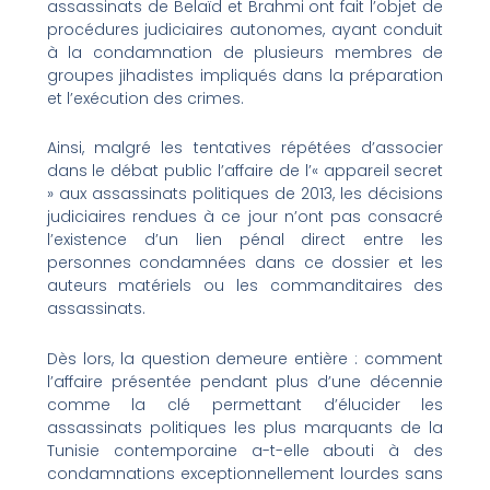
assassinats de Belaïd et Brahmi ont fait l’objet de
procédures judiciaires autonomes, ayant conduit
à la condamnation de plusieurs membres de
groupes jihadistes impliqués dans la préparation
et l’exécution des crimes.
Ainsi, malgré les tentatives répétées d’associer
dans le débat public l’affaire de l’« appareil secret
» aux assassinats politiques de 2013, les décisions
judiciaires rendues à ce jour n’ont pas consacré
l’existence d’un lien pénal direct entre les
personnes condamnées dans ce dossier et les
auteurs matériels ou les commanditaires des
assassinats.
Dès lors, la question demeure entière : comment
l’affaire présentée pendant plus d’une décennie
comme la clé permettant d’élucider les
assassinats politiques les plus marquants de la
Tunisie contemporaine a-t-elle abouti à des
condamnations exceptionnellement lourdes sans