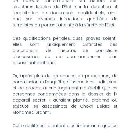
de collecte d’informations en dehors des
structures légales de l’État, sur la détention et
l’exploitation de documents confidentiels, ainsi
que sur diverses infractions qualifiées de
terroristes ou portant atteinte à la sûreté de l’État.
Ces qualifications pénales, aussi graves soient-
elles, sont juridiquement distinctes des
accusations de meurtre, de complicité
d’assassinat ou de commandement d’un
assassinat politique.
Or, après plus de dix années de procédures, de
commissions d’enquête, d’instructions judiciaires
et de procès, aucun jugement n’a établi que les
personnes condamnées dans le dossier de l’«
appareil secret » auraient planifié, ordonné ou
exécuté les assassinats de Chokri Belaïd et
Mohamed Brahmi.
Cette réalité est d’autant plus importante que les