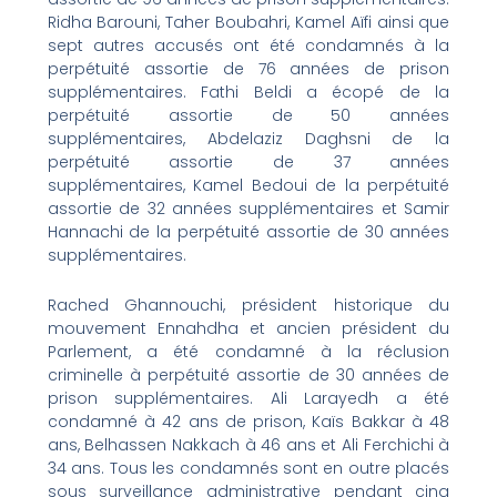
Ridha Barouni, Taher Boubahri, Kamel Aïfi ainsi que
sept autres accusés ont été condamnés à la
perpétuité assortie de 76 années de prison
supplémentaires. Fathi Beldi a écopé de la
perpétuité assortie de 50 années
supplémentaires, Abdelaziz Daghsni de la
perpétuité assortie de 37 années
supplémentaires, Kamel Bedoui de la perpétuité
assortie de 32 années supplémentaires et Samir
Hannachi de la perpétuité assortie de 30 années
supplémentaires.
Rached Ghannouchi, président historique du
mouvement Ennahdha et ancien président du
Parlement, a été condamné à la réclusion
criminelle à perpétuité assortie de 30 années de
prison supplémentaires. Ali Larayedh a été
condamné à 42 ans de prison, Kaïs Bakkar à 48
ans, Belhassen Nakkach à 46 ans et Ali Ferchichi à
34 ans. Tous les condamnés sont en outre placés
sous surveillance administrative pendant cinq