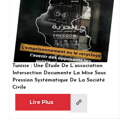
Tunisie : Une Étude De L’association
Intersection Documente La Mise Sous
Pression Systématique De La Société
Civile
Lire Plus