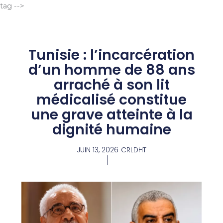
Aller
tag -->
au
contenu
Tunisie : l’incarcération
d’un homme de 88 ans
arraché à son lit
médicalisé constitue
une grave atteinte à la
dignité humaine
JUIN 13, 2026
CRLDHT