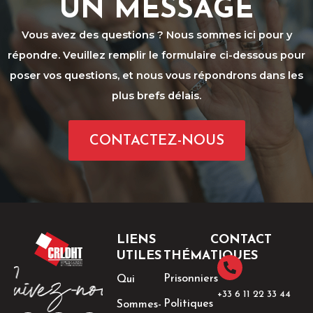
UN MESSAGE
Vous avez des questions ? Nous sommes ici pour y
répondre. Veuillez remplir le formulaire ci-dessous pour
poser vos questions, et nous vous répondrons dans les
plus brefs délais.
CONTACTEZ-NOUS
LIENS
CONTACT
UTILES
THÉMATIQUES
Prisonniers
Qui
+33 6 11 22 33 44​
Politiques
Sommes-