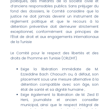
politiques, des militants de la société civile et
d’anciens responsables publics. Sans préjuger du
fond des dossiers, le Comité considère que la
justice ne doit jamais devenir un instrument de
règlement politique et que le recours à la
détention préventive doit demeurer strictement
exceptionnel, conformément aux principes de
l’État de droit et aux engagements internationaux
de la Tunisie
Le Comité pour le respect des libertés et des
droits de l’homme en Tunisie (CRLDHT)
Exige la libération immédiate de M.
Ezzeddine Bach Chaouch ou, à défaut, son
placement sous une mesure alternative à la
détention compatible avec son âge, son
état de santé et sa dignité humaine ;
Exige également la libération de M. Zied El
Heni, journaliste et ancien conseiller
municipal, ainsi que le respect intégral de