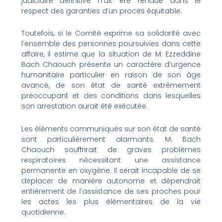
judiciaire définitive n’ait été rendue dans le
respect des garanties d’un procès équitable.
Toutefois, si le Comité exprime sa solidarité avec
l’ensemble des personnes poursuivies dans cette
affaire, il estime que la situation de M. Ezzeddine
Bach Chaouch présente un caractère d’urgence
humanitaire particulier en raison de son âge
avancé, de son état de santé extrêmement
préoccupant et des conditions dans lesquelles
son arrestation aurait été exécutée.
Les éléments communiqués sur son état de santé
sont particulièrement alarmants. M. Bach
Chaouch souffrirait de graves problèmes
respiratoires nécessitant une assistance
permanente en oxygène. Il serait incapable de se
déplacer de manière autonome et dépendrait
entièrement de l’assistance de ses proches pour
les actes les plus élémentaires de la vie
quotidienne.