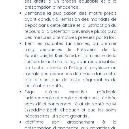
ses droits à un procès équitable et à la
présomption d’innocence ;
Demande la publication des motifs précis
ayant conduit à l’émission des mandats de
dépôt dans cette affaire et la justification du
recours à la détention préventive plutôt qu’à
des mesures alternatives prévues par la loi ;
Tient les autorités tunisiennes, au premier
rang desquelles le Président de la
République, M. Kaïs Saïed, et la ministre de la
Justice, Mme Leïla Jaffel, pour responsables
de toute atteinte à l’intégrité physique ou
morale des personnes détenues dans cette
affaire ainsi que de toute dégradation de
leur état de santé ;
Exige qu’une expertise médicale
indépendante et contradictoire soit réalisée
sans délai concernant l’état de santé de M.
Ezzeddine Bach Chaouch et que les soins
nécessaires lui soient garantis ;
Réaffirme son attachement à la
présomption d’innocence, aux garanties du