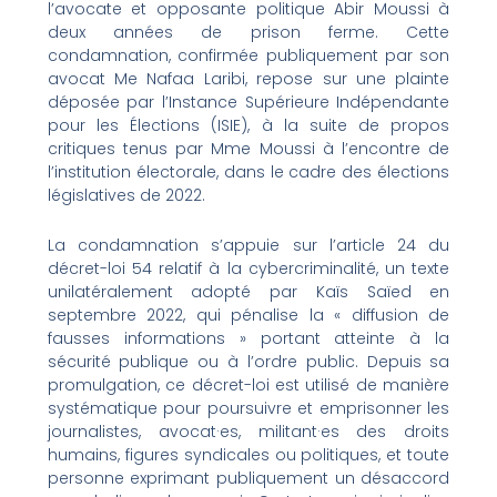
l’avocate et opposante politique Abir Moussi à
deux années de prison ferme. Cette
condamnation, confirmée publiquement par son
avocat Me Nafaa Laribi, repose sur une plainte
déposée par l’Instance Supérieure Indépendante
pour les Élections (ISIE), à la suite de propos
critiques tenus par Mme Moussi à l’encontre de
l’institution électorale, dans le cadre des élections
législatives de 2022.
La condamnation s’appuie sur l’article 24 du
décret-loi 54 relatif à la cybercriminalité, un texte
unilatéralement adopté par Kaïs Saïed en
septembre 2022, qui pénalise la « diffusion de
fausses informations » portant atteinte à la
sécurité publique ou à l’ordre public. Depuis sa
promulgation, ce décret-loi est utilisé de manière
systématique pour poursuivre et emprisonner les
journalistes, avocat·es, militant·es des droits
humains, figures syndicales ou politiques, et toute
personne exprimant publiquement un désaccord