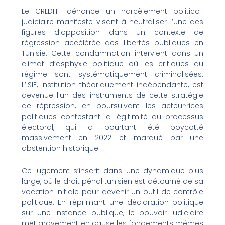
Le CRLDHT dénonce un harcèlement politico-
judiciaire manifeste visant à neutraliser l’une des
figures d’opposition dans un contexte de
régression accélérée des libertés publiques en
Tunisie. Cette condamnation intervient dans un
climat d’asphyxie politique où les critiques du
régime sont systématiquement criminalisées.
L’ISIE, institution théoriquement indépendante, est
devenue l’un des instruments de cette stratégie
de répression, en poursuivant les acteur·rices
politiques contestant la légitimité du processus
électoral, qui a pourtant été boycotté
massivement en 2022 et marqué par une
abstention historique.
Ce jugement s’inscrit dans une dynamique plus
large, où le droit pénal tunisien est détourné de sa
vocation initiale pour devenir un outil de contrôle
politique. En réprimant une déclaration politique
sur une instance publique, le pouvoir judiciaire
met gravement en cause les fondements mêmes