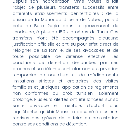
Depuis son incarcération, Mme Moussi a fait
l’objet de plusieurs transferts successifs entre
différents établissements pénitentiaires : de la
prison de la Manouba à celle de Nabeul, puis à
celle de Bulla Regia dans le gouvernorat de
Jendouba, à plus de 150 kilomètres de Tunis. Ces
transferts n’ont été accompagnés d’aucune
justification officielle et ont eu pour effet direct de
l’éloigner de sa famille, de ses avocat·es et de
toute possibilité de défense effective. Les
conditions de détention dénoncées par ses
proches et sa défense sont alarmantes : privation
temporaire de nourriture et de médicaments,
limitations strictes et arbitraires des visites
familiales et juridiques, application de règlements
non conformes au droit tunisien, isolement
prolongé. Plusieurs alertes ont été lancées sur sa
santé physique et mentale, d’autant plus
inquiétantes qu’Abir Moussi a observé à plusieurs
reprises des grèves de la faim en protestation
contre ses conditions de détention.