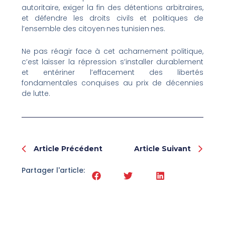
autoritaire, exiger la fin des détentions arbitraires,
et défendre les droits civils et politiques de
l’ensemble des citoyen·nes tunisien·nes.
Ne pas réagir face à cet acharnement politique,
c’est laisser la répression s’installer durablement
et entériner l’effacement des libertés
fondamentales conquises au prix de décennies
de lutte.
Prev
Nex
Article Précédent
Article Suivant
Partager l'article: