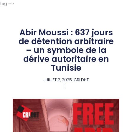
Aller
tag -->
au
contenu
Abir Moussi : 637 jours
de détention arbitraire
– un symbole de la
dérive autoritaire en
Tunisie
JUILLET 2, 2025
CRLDHT