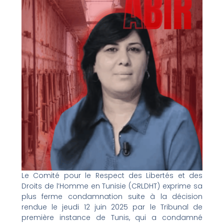
Le Comité pour le Respect des Libertés et des
Droits de l’Homme en Tunisie (CRLDHT) exprime sa
plus ferme condamnation suite à la décision
rendue le jeudi 12 juin 2025 par le Tribunal de
première instance de Tunis, qui a condamné