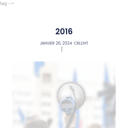
Aller
tag -->
au
contenu
2016
JANVIER 26, 2024
CRLDHT