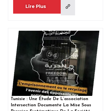
Lire Plus
Tunisie : Une Étude De L’association
Intersection Documente La Mise Sous