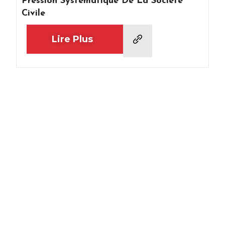
Pression Systématique De La Société
Civile
Lire Plus