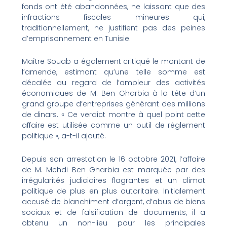
fonds ont été abandonnées, ne laissant que des
infractions fiscales mineures qui,
traditionnellement, ne justifient pas des peines
d’emprisonnement en Tunisie.
Maître Souab a également critiqué le montant de
l’amende, estimant qu’une telle somme est
décalée au regard de l’ampleur des activités
économiques de M. Ben Gharbia à la tête d’un
grand groupe d’entreprises générant des millions
de dinars. « Ce verdict montre à quel point cette
affaire est utilisée comme un outil de règlement
politique », a-t-il ajouté.
Depuis son arrestation le 16 octobre 2021, l’affaire
de M. Mehdi Ben Gharbia est marquée par des
irrégularités judiciaires flagrantes et un climat
politique de plus en plus autoritaire. Initialement
accusé de blanchiment d’argent, d’abus de biens
sociaux et de falsification de documents, il a
obtenu un non-lieu pour les principales