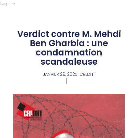
Aller
tag -->
au
contenu
Verdict contre M. Mehdi
Ben Gharbia : une
condamnation
scandaleuse
JANVIER 29, 2025
CRLDHT