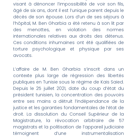
visant à dénoncer l’impossibilité de voir son fils,
âgé de six ans, dont il est l’unique parent depuis le
décès de son épouse. Lors d’un de ses séjours à
l’hôpital, M. Ben Gharbia a été retenu à son lit par
des menottes, en violation des normes
internationales relatives aux droits des détenus.
Ces conditions inhumaines ont été qualifiées de
torture psychologique et physique par ses
avocats.
L’affaire de M. Ben Gharbia s’inscrit dans un
contexte plus large de régression des libertés
publiques en Tunisie sous le régime de Kaïs Saïed.
Depuis le 25 juillet 2021, date du coup d’état du
président tunisien, la concentration des pouvoirs
entre ses mains a détruit l’indépendance de la
justice et les garanties fondamentales de l’état de
droit. La dissolution du Conseil Supérieur de la
Magistrature, la révocation arbitraire de 57
magistrats et la politisation de l’appareil judiciaire
témoignent d’une instrumentalisation