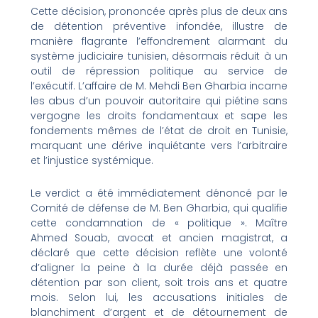
Cette décision, prononcée après plus de deux ans
de détention préventive infondée, illustre de
manière flagrante l’effondrement alarmant du
système judiciaire tunisien, désormais réduit à un
outil de répression politique au service de
l’exécutif. L’affaire de M. Mehdi Ben Gharbia incarne
les abus d’un pouvoir autoritaire qui piétine sans
vergogne les droits fondamentaux et sape les
fondements mêmes de l’état de droit en Tunisie,
marquant une dérive inquiétante vers l’arbitraire
et l’injustice systémique.
Le verdict a été immédiatement dénoncé par le
Comité de défense de M. Ben Gharbia, qui qualifie
cette condamnation de « politique ». Maître
Ahmed Souab, avocat et ancien magistrat, a
déclaré que cette décision reflète une volonté
d’aligner la peine à la durée déjà passée en
détention par son client, soit trois ans et quatre
mois. Selon lui, les accusations initiales de
blanchiment d’argent et de détournement de