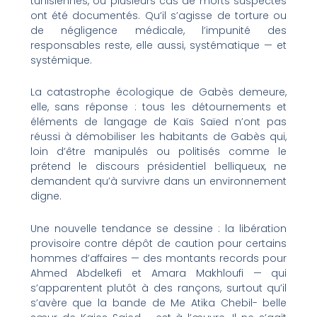
tunisiennes, où plusieurs cas de morts suspectes
ont été documentés. Qu’il s’agisse de torture ou
de négligence médicale, l’impunité des
responsables reste, elle aussi, systématique — et
systémique.
La catastrophe écologique de Gabès demeure,
elle, sans réponse : tous les détournements et
éléments de langage de Kaïs Saïed n’ont pas
réussi à démobiliser les habitants de Gabès qui,
loin d’être manipulés ou politisés comme le
prétend le discours présidentiel belliqueux, ne
demandent qu’à survivre dans un environnement
digne.
Une nouvelle tendance se dessine : la libération
provisoire contre dépôt de caution pour certains
hommes d’affaires — des montants records pour
Ahmed Abdelkefi et Amara Makhloufi — qui
s’apparentent plutôt à des rançons, surtout qu’il
s’avère que la bande de Me Atika Chebil- belle