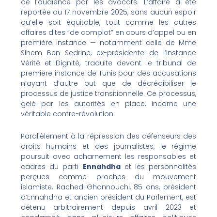
de l’audience par les avocats. L’affaire a été
reportée au 17 novembre 2025, sans aucun espoir
qu’elle soit équitable, tout comme les autres
affaires dites “de complot” en cours d’appel ou en
première instance — notamment celle de Mme
Sihem Ben Sedrine, ex-présidente de l’Instance
Vérité et Dignité, traduite devant le tribunal de
première instance de Tunis pour des accusations
n’ayant d’autre but que de décrédibiliser le
processus de justice transitionnelle. Ce processus,
gelé par les autorités en place, incarne une
véritable contre-révolution.
Parallèlement à la répression des défenseurs des
droits humains et des journalistes, le régime
poursuit avec acharnement les responsables et
cadres du parti
Ennahdha
et les personnalités
perçues comme proches du mouvement
islamiste. Rached Ghannouchi, 85 ans, président
d’Ennahdha et ancien président du Parlement, est
détenu arbitrairement depuis avril 2023 et