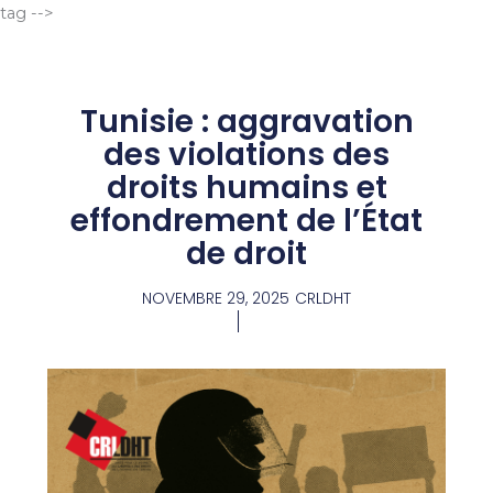
Aller
tag -->
au
contenu
Tunisie : aggravation
des violations des
droits humains et
effondrement de l’État
de droit
NOVEMBRE 29, 2025
CRLDHT