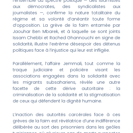
l’ensemble du spectre politique — des islamistes
aux démocrates, des syndicalistes aux
journalistes —, confirme la nature totalitaire du
régime et sa volonté d’anéantir toute forme
d’opposition. La grève de la faim entamée par
Jaouhar Ben Mbarek, et à laquelle se sont joints
Issam Chebbi et Rached Ghannouchi en signe de
solidarité, illustre l’extrême désespoir des détenus
politiques face à l’injustice qui leur est infligée.
Parallèlement, l’affaire Jemmali, tout comme la
traque judiciaire et policière visant les
associations engagées dans la solidarité avec
les migrants subsahariens, révèle une autre
facette de cette dérive autoritaire : la
criminalisation de la solidarité et la stigmatisation
de ceux qui défendent la dignité humaine.
L’inaction des autorités carcérales face à ces
grèves de la faim est révélatrice d’une indifférence
délibérée au sort des prisonniers dans les geôles