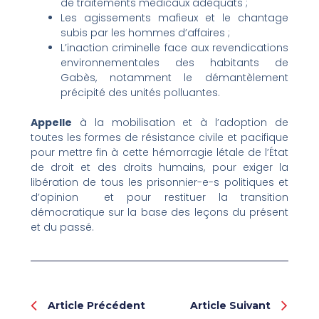
de traitements médicaux adéquats ;
Les agissements mafieux et le chantage
subis par les hommes d’affaires ;
L’inaction criminelle face aux revendications
environnementales des habitants de
Gabès, notamment le démantèlement
précipité des unités polluantes.
Appelle
à la mobilisation et à l’adoption de
toutes les formes de résistance civile et pacifique
pour mettre fin à cette hémorragie létale de l’État
de droit et des droits humains, pour exiger la
libération de tous les prisonnier-e-s politiques et
d’opinion et pour restituer la transition
démocratique sur la base des leçons du présent
et du passé.
Prev
Nex
Article Précédent
Article Suivant