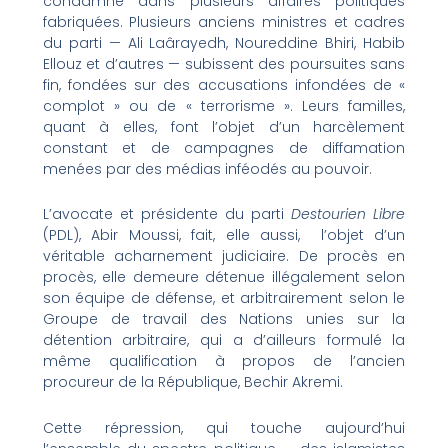
condamné dans plusieurs affaires politiques
fabriquées. Plusieurs anciens ministres et cadres
du parti — Ali Laârayedh, Noureddine Bhiri, Habib
Ellouz et d’autres — subissent des poursuites sans
fin, fondées sur des accusations infondées de «
complot » ou de « terrorisme ». Leurs familles,
quant à elles, font l’objet d’un harcèlement
constant et de campagnes de diffamation
menées par des médias inféodés au pouvoir.
L’avocate et présidente du parti
Destourien Libre
(PDL), Abir Moussi, fait, elle aussi, l’objet d’un
véritable acharnement judiciaire. De procès en
procès, elle demeure détenue illégalement selon
son équipe de défense, et arbitrairement selon le
Groupe de travail des Nations unies sur la
détention arbitraire, qui a d’ailleurs formulé la
même qualification à propos de l’ancien
procureur de la République, Bechir Akremi.
Cette répression, qui touche aujourd’hui