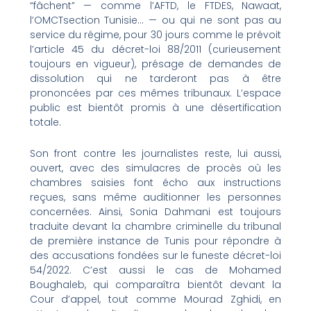
“fâchent” — comme l’AFTD, le FTDES, Nawaat,
l’OMCTsection Tunisie… — ou qui ne sont pas au
service du régime, pour 30 jours comme le prévoit
l’article 45 du décret-loi 88/2011 (curieusement
toujours en vigueur), présage de demandes de
dissolution qui ne tarderont pas à être
prononcées par ces mêmes tribunaux. L’espace
public est bientôt promis à une désertification
totale.
Son front contre les journalistes reste, lui aussi,
ouvert, avec des simulacres de procès où les
chambres saisies font écho aux instructions
reçues, sans même auditionner les personnes
concernées. Ainsi, Sonia Dahmani est toujours
traduite devant la chambre criminelle du tribunal
de première instance de Tunis pour répondre à
des accusations fondées sur le funeste décret-loi
54/2022. C’est aussi le cas de Mohamed
Boughaleb, qui comparaîtra bientôt devant la
Cour d’appel, tout comme Mourad Zghidi, en