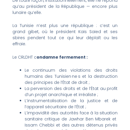
De toute façon, institutionnellement, elle ne répond
qu’au président de la République — encore plus
lunaire qu’elle.
La Tunisie n’est plus une république : c’est un
grand gibet, où le président Kaïs Saïed et ses
sbires pendent tout ce qui leur déplaît ou les
effraie.
Le CRLDHT c
ondamne fermement :
Le continuum des violations des droits
humains des Tunisien·ne·s et la destruction
des principes de l’État de droit ;
La perversion des droits et de l’État au profit
d’un projet anarchique et irréaliste ;
L’instrumentalisation de la justice et de
l’appareil sécuritaire de l’État ;
L’impavidité des autorités face à la situation
sanitaire critique de Jawhar Ben Mbarek et
Issam Chebbi et des autres détenus privés