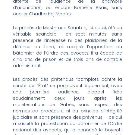
attente de l’audience de la chambre
d’accusation, ou encore Borhène Bsaïs, sans
oublier Chadha Haj Mbarek.
Le procès de Me Ahmed Souab a, lui aussi, été un
véritable scandale : en sept minutes, sans
présence de l’intéressé ni des plaidoiries de la
défense au fond, et malgré l’opposition du
bâtonnier de l’Ordre des avocats, il a écopé de
cinq ans de prison et de trois ans de contrôle
administratif.
Les procès des prétendus “complots contre la
sûreté de l’État” se poursuivent également, avec
une première audience d’appel fixée
soudainement deux jours après les
manifestations de Gabès, sans respect des
normes de procédure ni du principe d’intégrité
judiciaire et sans présence des prévenus — ce qui
a suscité la protestation du bâtonnier de l’Ordre
national des avocats, qui a annoncé le boycott