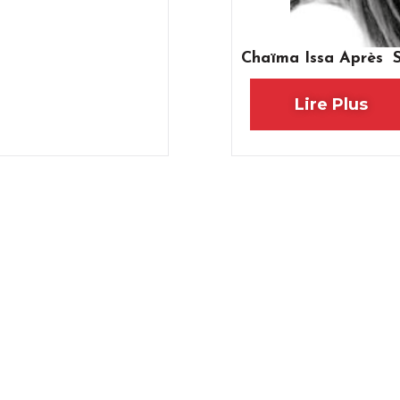
Chaïma Issa Après Sa
Lire Plus