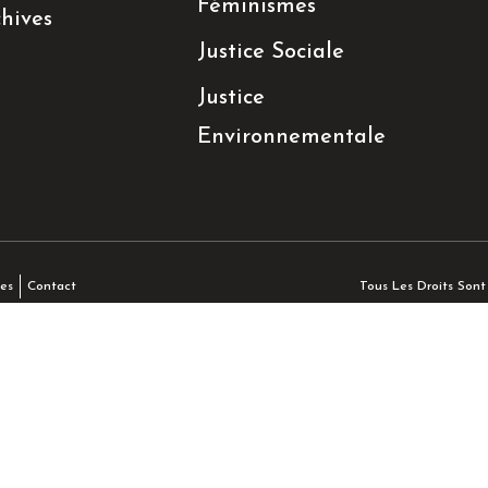
Féminismes
hives
Justice Sociale
Justice
Environnementale
Tous Les Droits Son
es
Contact