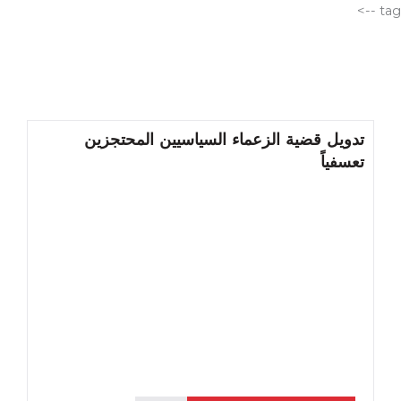
الانتقال
tag -->
إلى
المحتوى
تدويل قضية الزعماء السياسيين المحتجزين
تعسفياً