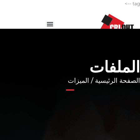
الانتقال
tag -->
إلى
قائمة
المحتوى
الطعام
الملفات
الصفحة الرئيسية / الميزات