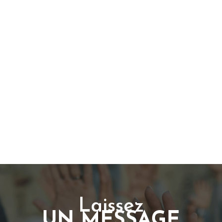
Laissez
UN MESSAGE