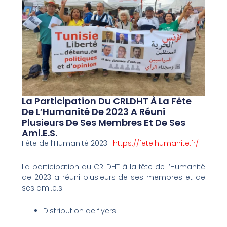
La Participation Du CRLDHT À La Fête
De L’Humanité De 2023 A Réuni
Plusieurs De Ses Membres Et De Ses
Ami.e.s.
Fête de l’Humanité 2023 :
https://fete.humanite.fr/
La participation du CRLDHT à la fête de l’Humanité
de 2023 a réuni plusieurs de ses membres et de
ses ami.e.s.
Distribution de flyers :