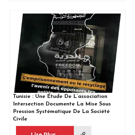
Tunisie : Une Étude De L’association
Intersection Documente La Mise Sous
Pression Systématique De La Société
Civile
Lire Plus