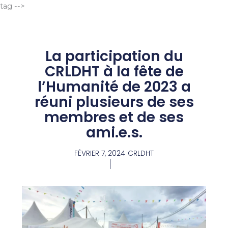
Aller
tag -->
au
contenu
La participation du
CRLDHT à la fête de
l’Humanité de 2023 a
réuni plusieurs de ses
membres et de ses
ami.e.s.
FÉVRIER 7, 2024
CRLDHT