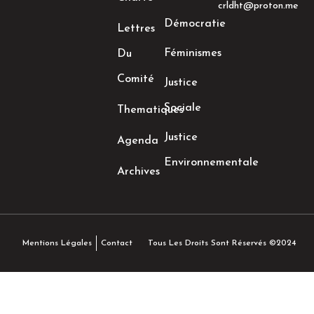
crldht@proton.me
Démocratie
Lettres
Féminismes
Du
Comité
Justice
Sociale
Thematiques
Justice
Agenda
Environnementale
Archives
Tous Les Droits Sont Réservés ©2024
Mentions Légales
Contact