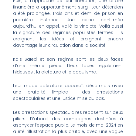
Puis, à l’approche de leur libération, une affaire
financière a opportunément surgi. Leur détention
a été prolongée. Trois ans et demi de prison en
première instance. Une peine confirmée
aujourd’hui en appel. Voilà la vindicte. Voilà aussi
la signature des régimes populistes fermés : ils
craignent les idées et craignent encore
davantage leur circulation dans la société.
Kaïs Saïed et son régime sont les deux faces
d’une même pièce. Deux faces également
hideuses : la dictature et le populisme.
Leur mode opératoire apparaît désormais avec
une brutalité limpide : des arrestations
spectaculaires et une justice mise au pas.
Les arrestations spectaculaires reposent sur deux
piliers. D’abord, des campagnes destinées à
asphyxier l’espace public. Le mois de mai 2024 en
a été l’illustration la plus brutale, avec une vague