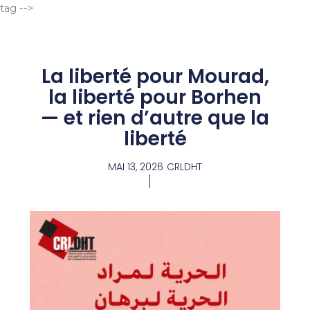
Aller
tag -->
au
contenu
La liberté pour Mourad,
la liberté pour Borhen
— et rien d’autre que la
liberté
MAI 13, 2026
CRLDHT