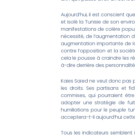
Aujourd’hui, il est conscient q
et isolé la Tunisie de son envi
manifestations de colère popula
nécessité, de l’augmentation du
augmentation importante de la 
contre l’opposition et la soci
cela le pousse à craindre les ré
à-dire derrière des personnalité
Kaies Saïed ne veut donc pas per
les droits. Ses partisans et f
commises, qui pourraient être
adopter une stratégie de fuit
humiliations pour le peuple tun
acceptera-t-il aujourd’hui cette
Tous les indicateurs semblent i