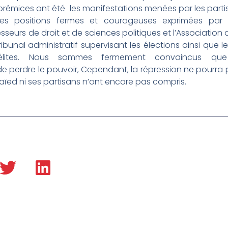
s prémices ont été les manifestations menées par les partis
 les positions fermes et courageuses exprimées par
seurs de droit et de sciences politiques et l’Association d
ibunal administratif supervisant les élections ainsi que
t élites. Nous sommes fermement convaincus que
de perdre le pouvoir, Cependant, la répression ne pourra 
Saïed ni ses partisans n’ont encore pas compris.