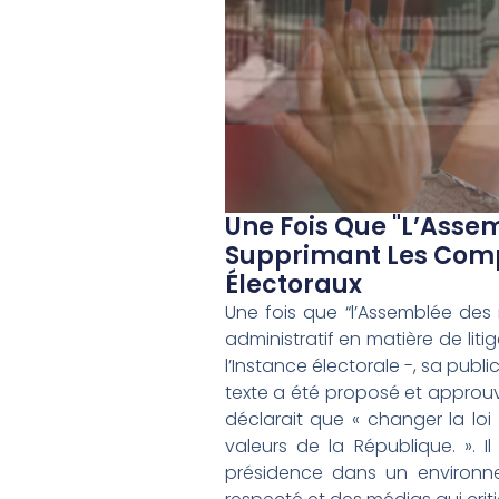
Une Fois Que "l’Asse
Supprimant Les Compé
Électoraux
Une fois que “l’Assemblée des
administratif en matière de litig
l’Instance électorale -, sa publ
texte a été proposé et approuvé
déclarait que « changer la loi
valeurs de la République. ». I
présidence dans un environnem