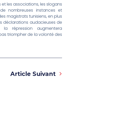
 et les associations, les slogans
 de nombreuses instances et
es magistrats tunisiens, en plus
 les déclarations audacieuses de
 la répression augmentera
pas triompher de la volonté des
Next
Article Suivant