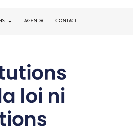
NS
AGENDA
CONTACT
itutions
a loi ni
ctions