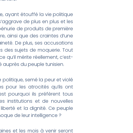
, ayant étouffé la vie politique
s’aggrave de plus en plus et les
 pénurie de produits de première
re, ainsi que des craintes d’une
ineté. De plus, ses accusations
es des sujets de moquerie. Tout
e qu’il mérite réellement, c’est-
té auprès du peuple tunisien.
 politique, semé la peur et violé
s pour les atrocités qu’ils ont
st pourquoi ils préfèrent tous
s institutions et de nouvelles
liberté et la dignité. Ce peuple
moque de leur intelligence ?
aines et les mois à venir seront