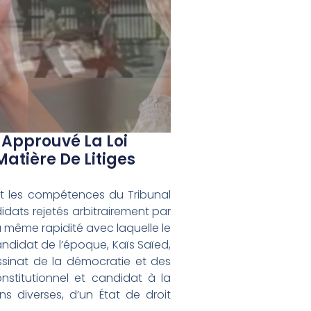
 Approuvé La Loi
atière De Litiges
nt les compétences du Tribunal
ndidats rejetés arbitrairement par
la même rapidité avec laquelle le
andidat de l’époque, Kaïs Saïed,
assinat de la démocratie et des
onstitutionnel et candidat à la
s diverses, d’un État de droit