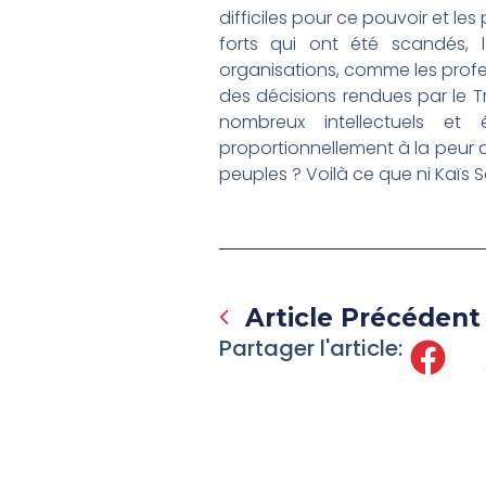
difficiles pour ce pouvoir et le
forts qui ont été scandés,
organisations, comme les profes
des décisions rendues par le Tr
nombreux intellectuels e
proportionnellement à la peur 
peuples ? Voilà ce que ni Kaïs 
Prev
Article Précédent
Partager l'article: