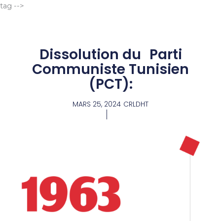
Aller
tag -->
au
contenu
Dissolution du Parti
Communiste Tunisien
(PCT):
MARS 25, 2024
CRLDHT