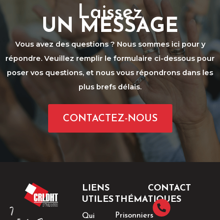
Laissez
UN MESSAGE
Vous avez des questions ? Nous sommes ici pour y
répondre. Veuillez remplir le formulaire ci-dessous pour
poser vos questions, et nous vous répondrons dans les
plus brefs délais.
CONTACTEZ-NOUS
LIENS
CONTACT
UTILES
THÉMATIQUES
Prisonniers
Qui