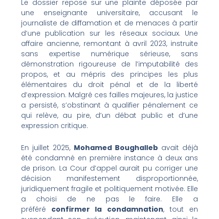
Le dossier repose sur une plainte déposée par
une enseignante universitaire, accusant le
journaliste de diffamation et de menaces à partir
d’une publication sur les réseaux sociaux. Une
affaire ancienne, remontant à avril 2023, instruite
sans expertise numérique sérieuse, sans
démonstration rigoureuse de l’imputabilité des
propos, et au mépris des principes les plus
élémentaires du droit pénal et de la liberté
d’expression. Malgré ces failles majeures, la justice
a persisté, s’obstinant à qualifier pénalement ce
qui relève, au pire, d’un débat public et d’une
expression critique.
En juillet 2025,
Mohamed Boughalleb
avait déjà
été condamné en première instance à deux ans
de prison. La Cour d’appel aurait pu corriger une
décision manifestement disproportionnée,
juridiquement fragile et politiquement motivée. Elle
a choisi de ne pas le faire. Elle a
préféré
confirmer la condamnation
, tout en