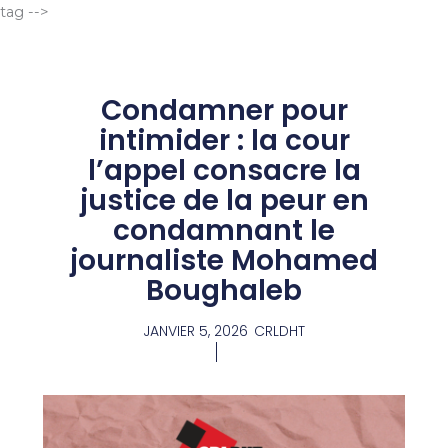
Aller
tag -->
au
contenu
Condamner pour
intimider : la cour
l’appel consacre la
justice de la peur en
condamnant le
journaliste Mohamed
Boughaleb
JANVIER 5, 2026
CRLDHT