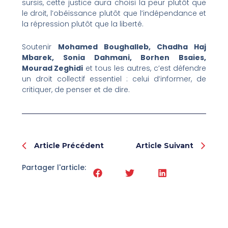
sursis, cette justice aura choisi la peur plutôt que
le droit, l’obéissance plutôt que l’indépendance et
la répression plutôt que la liberté.
Soutenir
Mohamed Boughalleb, Chadha Haj
Mbarek, Sonia Dahmani, Borhen Bsaies,
Mourad Zeghidi
et tous les autres, c’est défendre
un droit collectif essentiel : celui d’informer, de
critiquer, de penser et de dire.
Prev
Nex
Article Précédent
Article Suivant
Partager l'article: