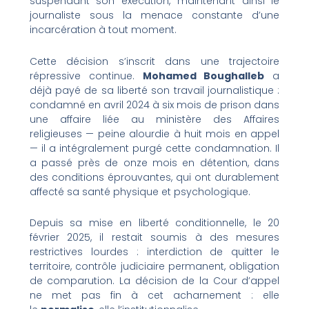
suspendant son exécution, maintenant ainsi le
journaliste sous la menace constante d’une
incarcération à tout moment.
Cette décision s’inscrit dans une trajectoire
répressive continue.
Mohamed Boughalleb
a
déjà payé de sa liberté son travail journalistique :
condamné en avril 2024 à six mois de prison dans
une affaire liée au ministère des Affaires
religieuses — peine alourdie à huit mois en appel
— il a intégralement purgé cette condamnation. Il
a passé près de onze mois en détention, dans
des conditions éprouvantes, qui ont durablement
affecté sa santé physique et psychologique.
Depuis sa mise en liberté conditionnelle, le 20
février 2025, il restait soumis à des mesures
restrictives lourdes : interdiction de quitter le
territoire, contrôle judiciaire permanent, obligation
de comparution. La décision de la Cour d’appel
ne met pas fin à cet acharnement : elle