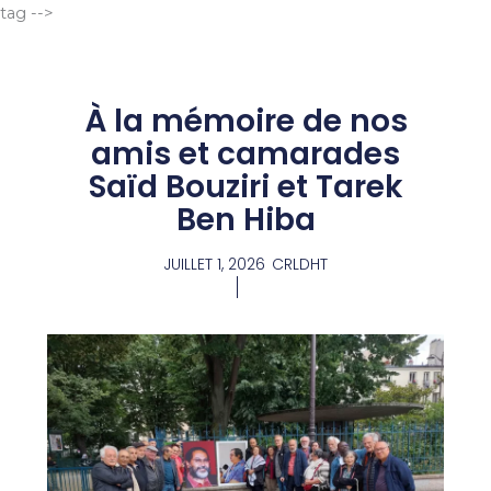
Aller
tag -->
au
contenu
À la mémoire de nos
amis et camarades
Saïd Bouziri et Tarek
Ben Hiba
JUILLET 1, 2026
CRLDHT