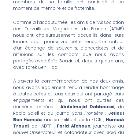
membres de sa famille ont participé à ce
moment de mémoire et de fraternité.
Comme à l’accoutumée, les amis de l’Association
des Travailleurs Maghrébins de France (ATMF)
nous ont chaleureusement accueillis dans leurs
locaux pour poursuivre cette rencontre autour
d’un échange de souvenirs, d’anecdotes et de
réflexions sur les combats que nous avons
partagés avec Saïd Bouziri et, depuis quatre ans,
avec Tarek Ben Hiba.
À travers la commémoration de nos deux amis,
nous avons également tenu à rendre hommage
à toutes celles et tous ceux qui ont partagé leurs
engagements et qui nous ont quittés ces
dernières années :
Abdelmajid Dabboussi
, de
Radio Soleil et du journal
Sans Frontière
;
Jelloul
Ben Hamida
, ancien militant de la FTCR ;
Hamadi
Troudi
, de l’ADTF ;
Farid Aïchoun
, journaliste au
Nouvel Observateur
et cofondateur avec Saïd du