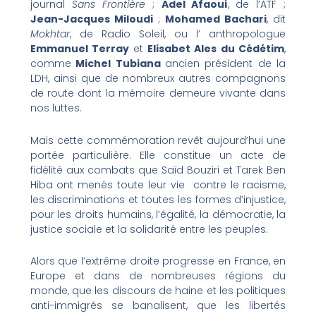
journal
Sans Frontière
;
Adel Afaoui
, de l’ATF ;
Jean-Jacques Miloudi
;
Mohamed Bachari
, dit
Mokhtar
, de Radio Soleil, ou l’ anthropologue
Emmanuel Terray
et
Elisabet Ales du Cédétim
,
comme
Michel Tubiana
ancien président de la
LDH, ainsi que de nombreux autres compagnons
de route dont la mémoire demeure vivante dans
nos luttes.
Mais cette commémoration revêt aujourd’hui une
portée particulière. Elle constitue un acte de
fidélité aux combats que Saïd Bouziri et Tarek Ben
Hiba ont menés toute leur vie contre le racisme,
les discriminations et toutes les formes d’injustice,
pour les droits humains, l’égalité, la démocratie, la
justice sociale et la solidarité entre les peuples.
Alors que l’extrême droite progresse en France, en
Europe et dans de nombreuses régions du
monde, que les discours de haine et les politiques
anti-immigrés se banalisent, que les libertés