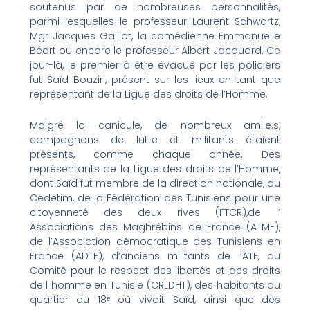
soutenus par de nombreuses personnalités,
parmi lesquelles le professeur Laurent Schwartz,
Mgr Jacques Gaillot, la comédienne Emmanuelle
Béart ou encore le professeur Albert Jacquard. Ce
jour-là, le premier à être évacué par les policiers
fut Saïd Bouziri, présent sur les lieux en tant que
représentant de la Ligue des droits de l’Homme.
Malgré la canicule, de nombreux ami.e.s,
compagnons de lutte et militants étaient
présents, comme chaque année. Des
représentants de la Ligue des droits de l’Homme,
dont Saïd fut membre de la direction nationale, du
Cedetim, de la Fédération des Tunisiens pour une
citoyenneté des deux rives (FTCR),de l’
Associations des Maghrébins de France (ATMF),
de l’Association démocratique des Tunisiens en
France (ADTF), d’anciens militants de l’ATF, du
Comité pour le respect des libertés et des droits
de l homme en Tunisie (CRLDHT), des habitants du
quartier du 18ᵉ où vivait Saïd, ainsi que des