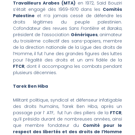
Travailleurs Arabes (MTA)
en 1972, Saïd Bouziri
s’était engagé dès 1969-1970 dans les
Comités
Palestine
et n’a jamais cessé de défendre les
droits légitimes du peuple palestinien.
Cofondateur des revues
Sans Frontière
et
Baraka
,
président de l’association
Génériques
, animateur
du troisième collectif des sans-papiers, membre
de la direction nationale de la Ligue des droits de
l’Homme, il fut l’une des grandes figures des luttes
pour l’égalité des droits et un ami fidèle de la
FTCR
, dont il accompagna les combats pendant
plusieurs décennies.
Tarek Ben Hiba
Militant politique, syndical et défenseur infatigable
des droits humains, Tarek Ben Hiba, après un
passage par l’ ATF, fut l’un des piliers de la
FTCR
,
qu’il présida durant de nombreuses années, ainsi
que membre fondateur du
Comité pour le
respect des libertés et des droits de l’Homme