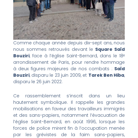
Comme chaque année depuis dix-sept ans, nous
nous sommes retrouvés devant le
Square Saïd
Bouziri
, face à l’église Saint-Bernard, dans le 18ᵉ
arrondissement de Paris, pour rendre hommage
à deux figures majeures de nos combats :
Saïd
Bouziri
, disparu le 23 juin 2009, et
Tarek Ben Hiba
,
disparu le 26 juin 2022.
Ce rassemblement s’inscrit dans un lieu
hautement symbolique. Il rappelle les grandes
mobilisations en faveur des travailleurs immigrés
et des sans-papiers, notamment l’évacuation de
l’église Saint-Bernard, en août 1996, lorsque les
forces de police mirent fin à l’occupation menée
par les grévistes de la faim sans-papiers,